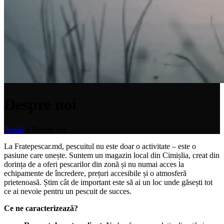
Despre noi
Acasă
»
Despre noi
La Fratepescar.md, pescuitul nu este doar o activitate – este o
pasiune care unește. Suntem un magazin local din Cimișlia, creat din
dorința de a oferi pescarilor din zonă și nu numai acces la
echipamente de încredere, prețuri accesibile și o atmosferă
prietenoasă. Știm cât de important este să ai un loc unde găsești tot
ce ai nevoie pentru un pescuit de succes.
Ce ne caracterizează?