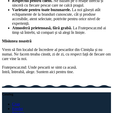
Respectul pentru client.
Ne bazăm pe o relație directă și
sinceră cu fiecare pescar care ne calcă pragul.
Varietate pentru toate buzunarele.
La noi găsești atât
echipamente de la branduri cunoscute, cât și produse
accesibile, atent selectate, potrivite pentru orice nivel de
experiență.
Atmosferă prietenoasă, fără grabă.
La Fratepescar.md ai
timp să întrebi, să compari și să alegi în liniște.
Misiunea noastră
Vrem să fim localul de încredere al pescarilor din Cimișlia și nu
numai. Ne facem treaba cinstit, zi de zi, cu respect față de fiecare om
care vine la noi.
Fratepescar.md: Unde pescarii se simt ca acasă.
Intră, întreabă, alege. Suntem aici pentru tine.
Catalog
Crap
Feeder