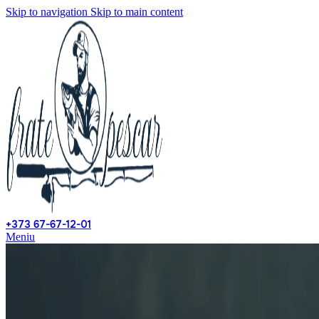
Skip to navigation
Skip to main content
+373 67-67-12-01
Meniu