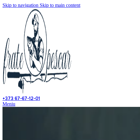
Skip to navigation
Skip to main content
+373 67-67-12-01
Meniu