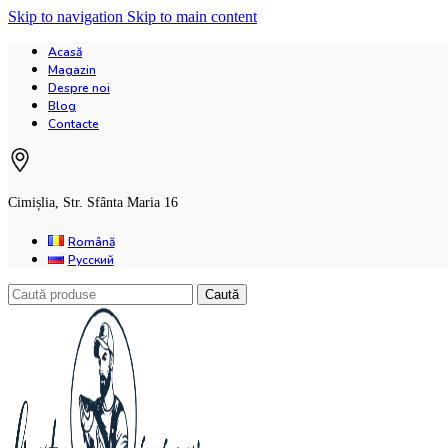
Skip to navigation
Skip to main content
Acasă
Magazin
Despre noi
Blog
Contacte
Cimișlia, Str. Sfânta Maria 16
Română
Русский
Caută