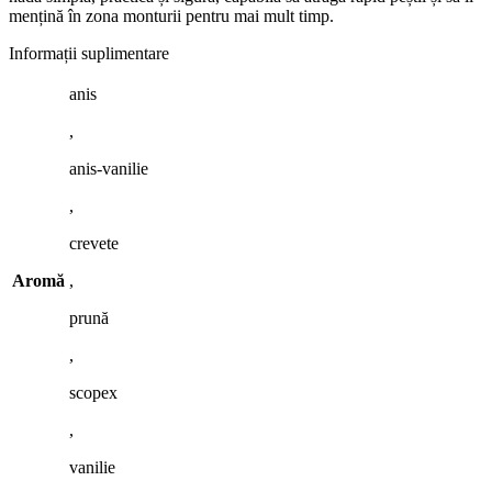
mențină în zona monturii pentru mai mult timp.
Informații suplimentare
anis
,
anis-vanilie
,
crevete
Aromă
,
prună
,
scopex
,
vanilie