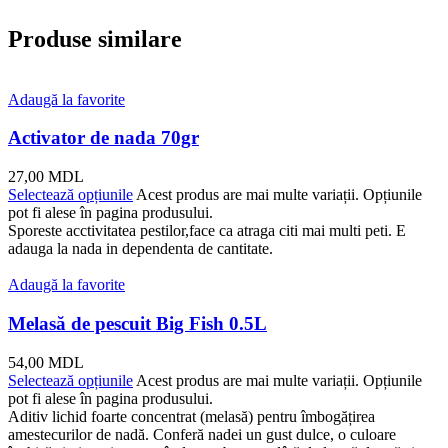
Produse similare
Adaugă la favorite
Activator de nada 70gr
27,00
MDL
Selectează opțiunile
Acest produs are mai multe variații. Opțiunile
pot fi alese în pagina produsului.
Sporeste acctivitatea pestilor,face ca atraga citi mai multi peti. E
adauga la nada in dependenta de cantitate.
Adaugă la favorite
Melasă de pescuit Big Fish 0.5L
54,00
MDL
Selectează opțiunile
Acest produs are mai multe variații. Opțiunile
pot fi alese în pagina produsului.
Aditiv lichid foarte concentrat (melasă) pentru îmbogățirea
amestecurilor de nadă. Conferă nadei un gust dulce, o culoare