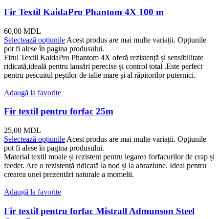
Fir Textil KaidaPro Phantom 4X 100 m
60,00
MDL
Selectează opțiunile
Acest produs are mai multe variații. Opțiunile
pot fi alese în pagina produsului.
Firul Textil KaidaPro Phantom 4X oferă rezistență și sensibilitate
ridicată,ideală pentru lansări perecise și control total .Este perfect
pentru pescuitul peștilor de talie mare și al răpitorilor puternici.
Adaugă la favorite
Fir textil pentru forfac 25m
25,00
MDL
Selectează opțiunile
Acest produs are mai multe variații. Opțiunile
pot fi alese în pagina produsului.
Material textil moale și rezistent pentru legarea forfacurilor de crap și
feeder. Are o rezistență ridicată la nod și la abraziune. Ideal pentru
crearea unei prezentări naturale a momelii.
Adaugă la favorite
Fir textil pentru forfac Mistrall Admunson Steel