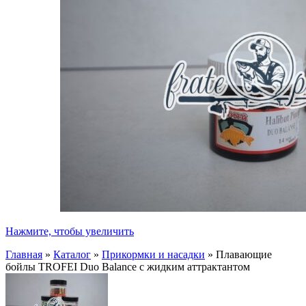
Нажмите, чтобы увеличить
Главная
»
Каталог
»
Прикормки и насадки
»
Плавающие
бойлы TROFEI Duo Balance с жидким аттрактантом