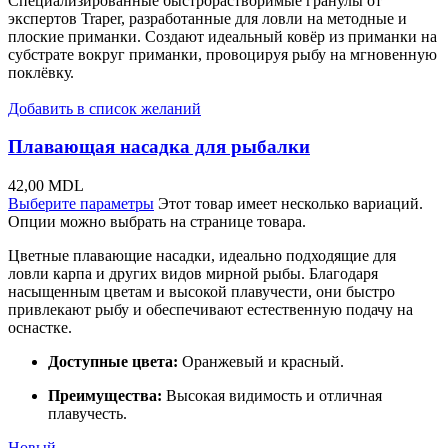
Специализированные быстрорастворимые гранулы от
экспертов Traper, разработанные для ловли на методные и
плоские приманки. Создают идеальный ковёр из приманки на
субстрате вокруг приманки, провоцируя рыбу на мгновенную
поклёвку.
Добавить в список желаний
Плавающая насадка для рыбалки
42,00
MDL
Выберите параметры
Этот товар имеет несколько вариаций.
Опции можно выбрать на странице товара.
Цветные плавающие насадки, идеально подходящие для
ловли карпа и других видов мирной рыбы. Благодаря
насыщенным цветам и высокой плавучести, они быстро
привлекают рыбу и обеспечивают естественную подачу на
оснастке.
Доступные цвета:
Оранжевый и красный.
Преимущества:
Высокая видимость и отличная
плавучесть.
Новый