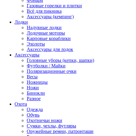
Фонари
Газовые горелки и плитки
Всё для пикника
Аксессуары (кемпинг)
Лодки
Надувные лодки
Лодочные моторы
Карповые кораблики
Эхолоты
Аксессуары для лодок
Аксессуары
Головные уборы (кепки, шапки)
Футболки / Майки
Поляризационные очки
Весы
Ножницы
Ножи
Бинокли
Разное
Охота
Одежда
Обувь
Охотничьи ножи
Сумки, чехлы, футляры
Оружейные ремни, патронташи