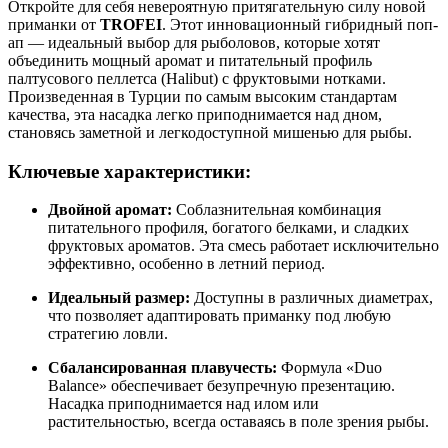
Откройте для себя невероятную притягательную силу новой
приманки от
TROFEI
. Этот инновационный гибридный поп-
ап — идеальный выбор для рыболовов, которые хотят
объединить мощный аромат и питательный профиль
палтусового пеллетса (Halibut) с фруктовыми нотками.
Произведенная в Турции по самым высоким стандартам
качества, эта насадка легко приподнимается над дном,
становясь заметной и легкодоступной мишенью для рыбы.
Ключевые характеристики:
Двойной аромат:
Соблазнительная комбинация
питательного профиля, богатого белками, и сладких
фруктовых ароматов. Эта смесь работает исключительно
эффективно, особенно в летний период.
Идеальный размер:
Доступны в различных диаметрах,
что позволяет адаптировать приманку под любую
стратегию ловли.
Сбалансированная плавучесть:
Формула «Duo
Balance» обеспечивает безупречную презентацию.
Насадка приподнимается над илом или
растительностью, всегда оставаясь в поле зрения рыбы.