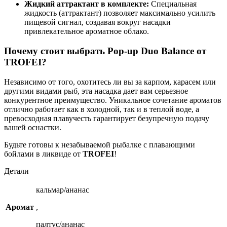
Жидкий аттрактант в комплекте:
Специальная
жидкость (аттрактант) позволяет максимально усилить
пищевой сигнал, создавая вокруг насадки
привлекательное ароматное облако.
Почему стоит выбрать Pop-up Duo Balance от
TROFEI?
Независимо от того, охотитесь ли вы за карпом, карасем или
другими видами рыб, эта насадка дает вам серьезное
конкурентное преимущество. Уникальное сочетание ароматов
отлично работает как в холодной, так и в теплой воде, а
превосходная плавучесть гарантирует безупречную подачу
вашей оснастки.
Будьте готовы к незабываемой рыбалке с плавающими
бойлами в ликвиде от
TROFEI
!
Детали
кальмар/ананас
Аромат
,
палтус/ананас