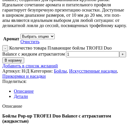
Идеальное сочетание аромата и питательного профиля
гарантирует безупречную презентацию оснастки. Доступные
в широком диапазоне размеров, от 10 мм до 20 мм, эти поп-
апы являются идеальным выбором для любой ситуации: от
деликатной ловли до сессий, посвященных трофейному карпу.
Аромат
Очистить
Количество товара Плавающие бойлы TROFEI Duo
Balance с жидким аттрактантом
В корзину
Добавить в список желаний
Артикул:
Н/Д
Категории:
Бойлы
,
Искусственные насадки
,
Прикормки и насадки
Поделиться:
Описание
Детали
Описание
Бойлы Pop-up TROFEI Duo Balance с аттрактантом
(жидкостью)