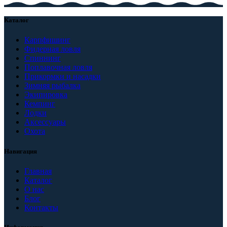
Каталог
Карпфишинг
Фидерная ловля
Спиннинг
Поплавочная ловля
Прикормки и насадки
Зимняя рыбалка
Экипировка
Кемпинг
Лодки
Аксессуары
Охота
Навигация
Главная
Каталог
О нас
Блог
Контакты