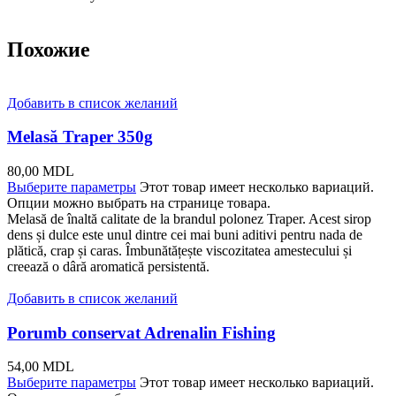
Похожие
Добавить в список желаний
Melasă Traper 350g
80,00
MDL
Выберите параметры
Этот товар имеет несколько вариаций.
Опции можно выбрать на странице товара.
Melasă de înaltă calitate de la brandul polonez Traper. Acest sirop
dens și dulce este unul dintre cei mai buni aditivi pentru nada de
plătică, crap și caras. Îmbunătățește viscozitatea amestecului și
creează o dâră aromatică persistentă.
Добавить в список желаний
Porumb conservat Adrenalin Fishing
54,00
MDL
Выберите параметры
Этот товар имеет несколько вариаций.