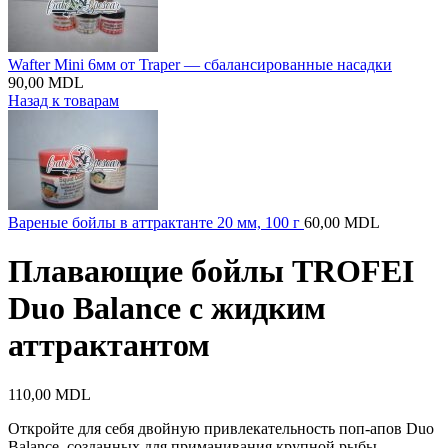
Wafter Mini 6мм от Traper — сбалансированные насадки
90,00
MDL
Назад к товарам
Вареные бойлы в аттрактанте 20 мм, 100 г
60,00
MDL
Плавающие бойлы TROFEI
Duo Balance с жидким
аттрактантом
110,00
MDL
Откройте для себя двойную привлекательность поп-апов Duo
Balance, созданных для приманивания крупной рыбы.