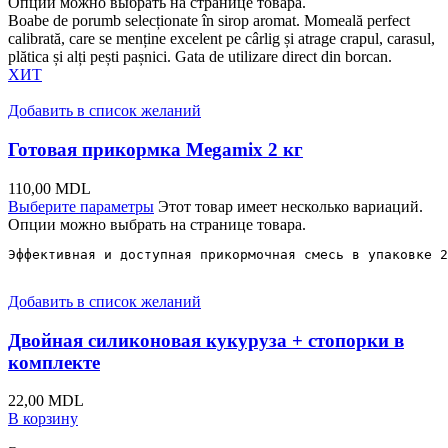
Опции можно выбрать на странице товара.
Boabe de porumb selecționate în sirop aromat. Momeală perfect
calibrată, care se menține excelent pe cârlig și atrage crapul, carasul,
plătica și alți pești pașnici. Gata de utilizare direct din borcan.
ХИТ
Добавить в список желаний
Готовая прикормка Megamix 2 кг
110,00
MDL
Выберите параметры
Этот товар имеет несколько вариаций.
Опции можно выбрать на странице товара.
Эффективная и доступная прикормочная смесь в упаковке 2
Добавить в список желаний
Двойная силиконовая кукуруза + стопорки в
комплекте
22,00
MDL
В корзину