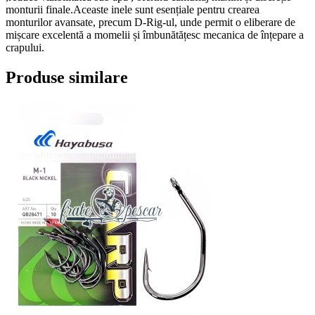
monturii finale.Aceaste inele sunt esențiale pentru crearea
monturilor avansate, precum D-Rig-ul, unde permit o eliberare de
mișcare excelentă a momelii și îmbunătățesc mecanica de înțepare a
crapului.
Produse similare