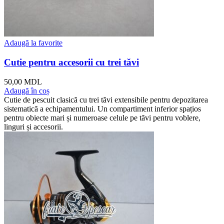
Adaugă la favorite
Cutie pentru accesorii cu trei tăvi
50,00
MDL
Adaugă în coș
Cutie de pescuit clasică cu trei tăvi extensibile pentru depozitarea
sistematică a echipamentului. Un compartiment inferior spațios
pentru obiecte mari și numeroase celule pe tăvi pentru voblere,
linguri și accesorii.