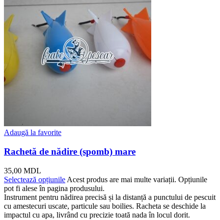
Adaugă la favorite
Rachetă de nădire (spomb) mare
35,00
MDL
Selectează opțiunile
Acest produs are mai multe variații. Opțiunile
pot fi alese în pagina produsului.
Instrument pentru nădirea precisă și la distanță a punctului de pescuit
cu amestecuri uscate, particule sau boilies. Racheta se deschide la
impactul cu apa, livrând cu precizie toată nada în locul dorit.