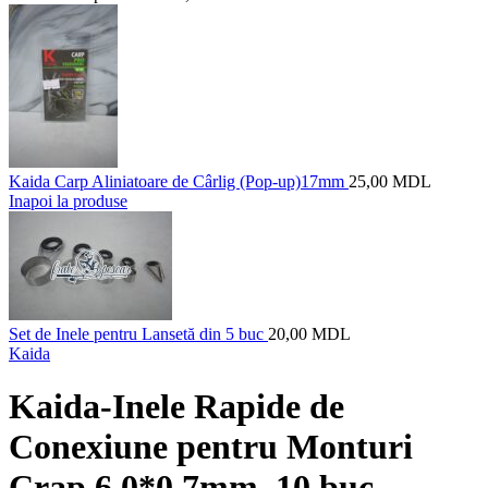
Kaida Carp Aliniatoare de Cârlig (Pop-up)17mm
25,00
MDL
Inapoi la produse
Set de Inele pentru Lansetă din 5 buc
20,00
MDL
Kaida
Kaida-Inele Rapide de
Conexiune pentru Monturi
Crap 6.0*0.7mm, 10 buc