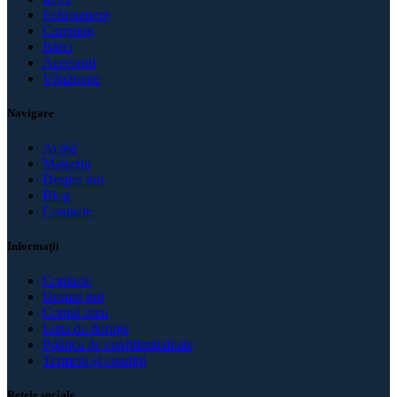
Echipament
Camping
Bărci
Accesorii
Vânătoare
Navigare
Acasă
Magazin
Despre noi
Blog
Contacte
Informaţii
Contacte
Despre noi
Contul meu
Lista de dorințe
Politica de confidenţialitate
Termeni și condiții
Rețele sociale