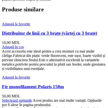
Produse similare
Adaugă la favorite
Distribuitor de linii cu 3 brațe (vârtej cu 3 brațe)
10,00
MDL
Adaugă în coș
Acest accesoriu este ideal pentru a crea monturi cu mai multe
cârlige.Fabricat din platic verde fluorecent, este ușor, foarte vizibil și
previne răsucirea firului.Este o alternativă excelentă la variantele
metalice,potrivite pentru pescuitul la plută sau feeder, unde greutatea
și vizibilitatea sunt esențiale.
Adaugă la favorite
Fir monofilament Polaris 150m
50,00
MDL
Selectează opțiunile
Acest produs are mai multe variații. Opțiunile
pot fi alese în pagina produsului.