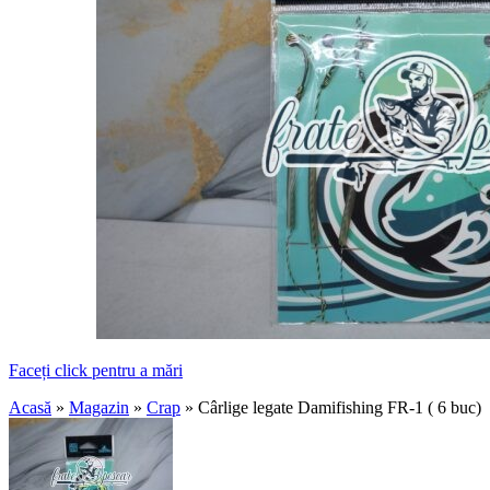
Faceți click pentru a mări
Acasă
»
Magazin
»
Crap
»
Cârlige legate Damifishing FR-1 ( 6 buc)