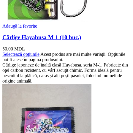
Adaugă la favorite
Cârlige Hayabusa M-1 (10 buc.)
50,00
MDL
Selectează opțiunile
Acest produs are mai multe variații. Opțiunile
pot fi alese în pagina produsului.
Cârlige japoneze de înaltă clasă Hayabusa, seria M-1. Fabricate din
oțel carbon rezistent, cu vârf ascuțit chimic. Forma ideală pentru
pescuitul la plătică, caras și alți pești pașnici, folosind momeli de
origine animală.