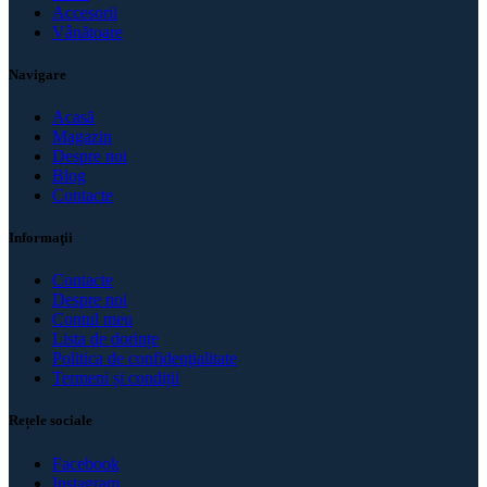
Accesorii
Vânătoare
Navigare
Acasă
Magazin
Despre noi
Blog
Contacte
Informaţii
Contacte
Despre noi
Contul meu
Lista de dorințe
Politica de confidenţialitate
Termeni și condiții
Rețele sociale
Facebook
Instagram