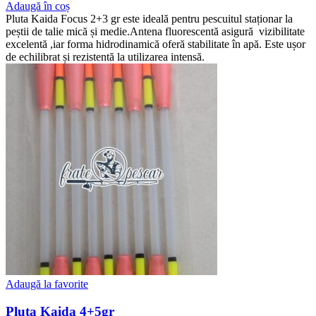
Adaugă în coș
Pluta Kaida Focus 2+3 gr este ideală pentru pescuitul staționar la
peștii de talie mică și medie.Antena fluorescentă asigură vizibilitate
excelentă ,iar forma hidrodinamică oferă stabilitate în apă. Este ușor
de echilibrat și rezistentă la utilizarea intensă.
Adaugă la favorite
Pluta Kaida 4+5gr