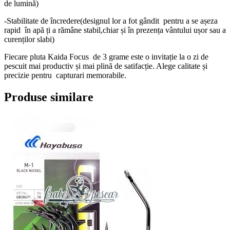
de lumină)
-Stabilitate de încredere(designul lor a fot gândit pentru a se așeza
rapid în apă ți a rămâne stabil,chiar și în prezența vântului ușor sau a
curenților slabi)
Fiecare pluta Kaida Focus de 3 grame este o invitație la o zi de
pescuit mai productiv și mai plină de satifacție. Alege calitate și
precizie pentru capturari memorabile.
Produse similare