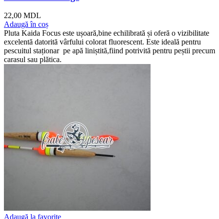
22,00
MDL
Adaugă în coș
Pluta Kaida Focus este ușoară,bine echilibrată și oferă o vizibilitate
excelentă datorită vârfului colorat fluorescent. Este ideală pentru
pescuitul staționar pe apă liniștită,fiind potrivită pentru peștii precum
carasul sau plătica.
Adaugă la favorite