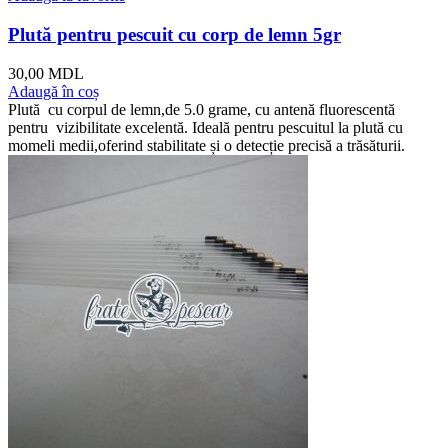
Plută pentru pescuit cu corp de lemn 5gr
30,00
MDL
Adaugă în coș
Plută cu corpul de lemn,de 5.0 grame, cu antenă fluorescentă
pentru vizibilitate excelentă. Ideală pentru pescuitul la plută cu
momeli medii,oferind stabilitate și o detecție precisă a trăsăturii.