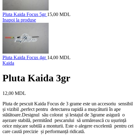
Pluta Kaida Focus 5gr
15,00
MDL
Inapoi la produse
Pluta Kaida Focus 4gr
14,00
MDL
Kaida
Pluta Kaida 3gr
12,00
MDL
Pluta de pescuit Kaida Focus de 3 grame este un accesoriu sensibil
și vizibil ,perfect pentru detectarea rapidă a mușcăturii în ape
stătătoare.Designul său colorat și lestajul de 3grame asigură o
așezare stabilă, permitând pescarului să urmărească cu ușurință
orice mișcare subtilă a monturii. Este o alegere excelentă pentru cei
care caută precizie și performanță ridicată.