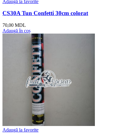
Adaugă la favorite
CS30A Tun Confetti 30cm colorat
70,00
MDL
Adaugă în coș
Adaugă la favorite