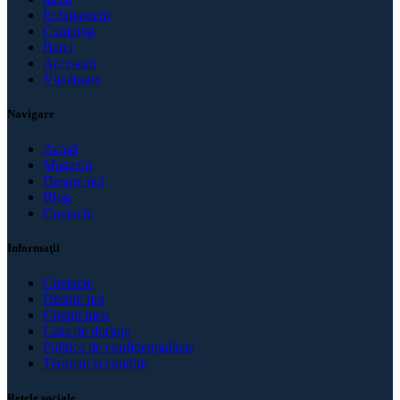
Echipament
Camping
Bărci
Accesorii
Vânătoare
Navigare
Acasă
Magazin
Despre noi
Blog
Contacte
Informaţii
Contacte
Despre noi
Contul meu
Lista de dorințe
Politica de confidenţialitate
Termeni și condiții
Rețele sociale