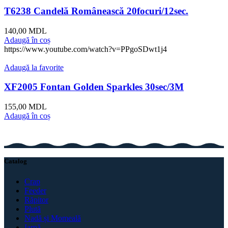
T6238 Candelă Românească 20focuri/12sec.
140,00
MDL
Adaugă în coș
https://www.youtube.com/watch?v=PPgoSDwt1j4
Adaugă la favorite
XF2005 Fontan Golden Sparkles 30sec/3M
155,00
MDL
Adaugă în coș
Catalog
Crap
Feeder
Răpitor
Plută
Nadă și Momeală
Iarnă