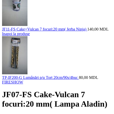
JF11-FS Cake+Vulcan 7 focuri:20 mm( Jerba Ninja)
140,00
MDL
Inapoi la produse
TP-IF200-G Lumânări p/u Tort 20cm/90s/4buc
80,00
MDL
FIRESHOW
JF07-FS Cake-Vulcan 7
focuri:20 mm( Lampa Aladin)