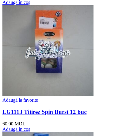
Adaugă în coș
Adaugă la favorite
LG1113 Titirez Spin Burst 12 buc
60,00
MDL
Adaugă în coș