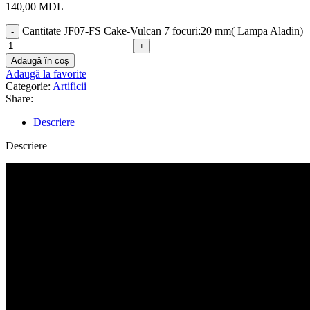
140,00
MDL
Cantitate JF07-FS Cake-Vulcan 7 focuri:20 mm( Lampa Aladin)
Adaugă în coș
Adaugă la favorite
Categorie:
Artificii
Share:
Descriere
Descriere