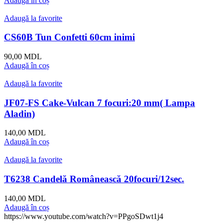
Adaugă în coș
Adaugă la favorite
CS60B Tun Confetti 60cm inimi
90,00
MDL
Adaugă în coș
Adaugă la favorite
JF07-FS Cake-Vulcan 7 focuri:20 mm( Lampa
Aladin)
140,00
MDL
Adaugă în coș
Adaugă la favorite
T6238 Candelă Românească 20focuri/12sec.
140,00
MDL
Adaugă în coș
https://www.youtube.com/watch?v=PPgoSDwt1j4