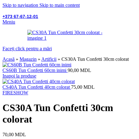
Skip to navigation
Skip to main content
+373 67-67-12-01
Meniu
Faceți click pentru a mări
Acasă
»
Magazin
»
Artificii
»
CS30A Tun Confetti 30cm colorat
CS60B Tun Confetti 60cm inimi
90,00
MDL
Inapoi la produse
CS40A Tun Confetti 40cm colorat
75,00
MDL
FIRESHOW
CS30A Tun Confetti 30cm
colorat
70,00
MDL