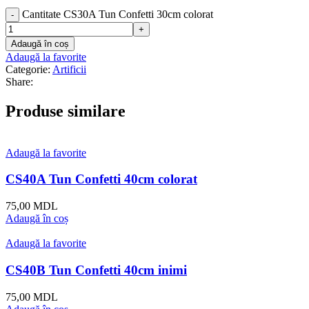
Cantitate CS30A Tun Confetti 30cm colorat
Adaugă în coș
Adaugă la favorite
Categorie:
Artificii
Share:
Produse similare
Adaugă la favorite
CS40A Tun Confetti 40cm colorat
75,00
MDL
Adaugă în coș
Adaugă la favorite
CS40B Tun Confetti 40cm inimi
75,00
MDL