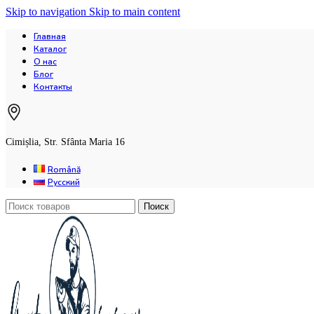
Skip to navigation
Skip to main content
Главная
Каталог
О нас
Блог
Контакты
Cimișlia, Str. Sfânta Maria 16
Română
Русский
Поиск