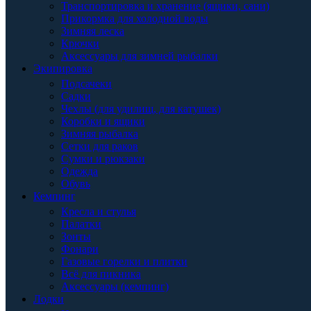
Транспортировка и хранение (ящики, сани)
Прикормка для холодной воды
Зимняя леска
Крючки
Аксессуары для зимней рыбалки
Экипировка
Подсачеки
Садки
Чехлы (для удилищ, для катушек)
Коробки и ящики
Зимняя рыбалка
Сетки для раков
Сумки и рюкзаки
Одежда
Обувь
Кемпинг
Кресла и стулья
Палатки
Зонты
Фонари
Газовые горелки и плитки
Всё для пикника
Аксессуары (кемпинг)
Лодки