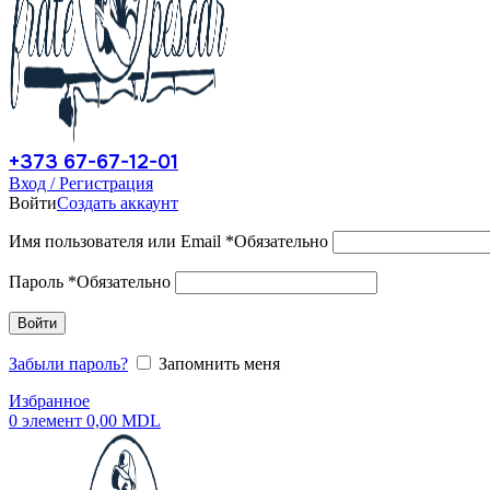
+373 67-67-12-01
Вход / Регистрация
Войти
Создать аккаунт
Имя пользователя или Email
*
Обязательно
Пароль
*
Обязательно
Войти
Забыли пароль?
Запомнить меня
Избранное
0
элемент
0,00
MDL