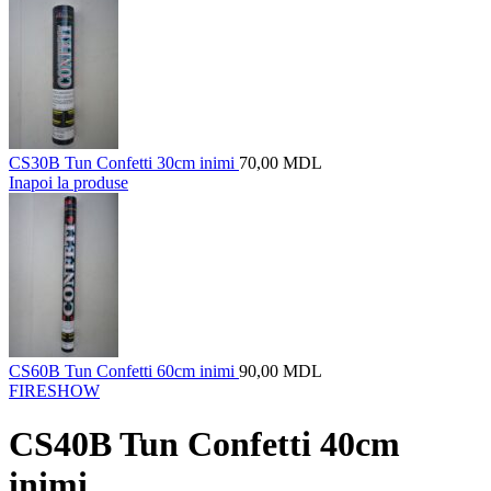
CS30B Tun Confetti 30cm inimi
70,00
MDL
Inapoi la produse
CS60B Tun Confetti 60cm inimi
90,00
MDL
FIRESHOW
CS40B Tun Confetti 40cm
inimi