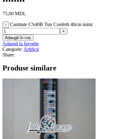
75,00
MDL
Cantitate CS40B Tun Confetti 40cm inimi
Adaugă în coș
Adaugă la favorite
Categorie:
Artificii
Share:
Produse similare