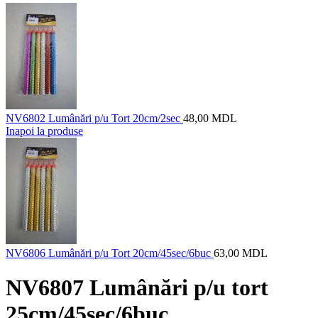
NV6802 Lumânări p/u Tort 20cm/2sec
48,00
MDL
Inapoi la produse
NV6806 Lumânări p/u Tort 20cm/45sec/6buc
63,00
MDL
NV6807 Lumânări p/u tort
25cm/45sec/6buc