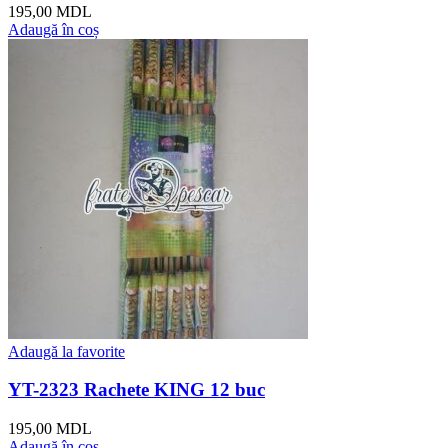
195,00
MDL
Adaugă în coș
Adaugă la favorite
YT-2323 Rachete KING 12 buc
195,00
MDL
Adaugă în coș