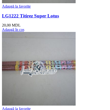
Adaugă la favorite
LG1222 Titirez Super Lotus
20,00
MDL
Adaugă în coș
Adaugă la favorite