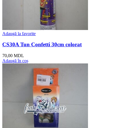
Adaugă la favorite
CS30A Tun Confetti 30cm colorat
70,00
MDL
Adaugă în coș