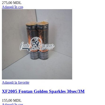
275,00
MDL
Adaugă în coș
Adaugă la favorite
XF2005 Fontan Golden Sparkles 30sec/3M
155,00
MDL
Adaugă în coș