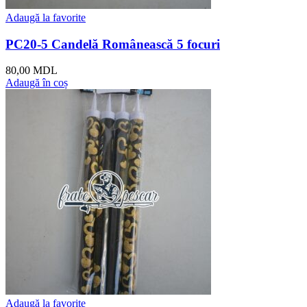
Adaugă la favorite
PC20-5 Candelă Românească 5 focuri
80,00
MDL
Adaugă în coș
Adaugă la favorite