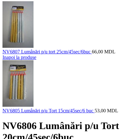
NV6807 Lumânări p/u tort 25cm/45sec/6buc
66,00
MDL
Inapoi la produse
NV6805 Lumânări p/u Tort 15cm/45sec/6 buc
53,00
MDL
NV6806 Lumânări p/u Tort
20cm/45sec/6buc