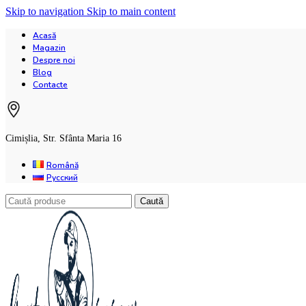
Skip to navigation
Skip to main content
Acasă
Magazin
Despre noi
Blog
Contacte
Cimișlia, Str. Sfânta Maria 16
Română
Русский
Caută