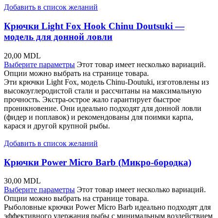
Добавить в список желаний
Крючки Light Fox Hook Chinu Doutsuki —
модель для донной ловли
20,00
MDL
Выберите параметры
Этот товар имеет несколько вариаций.
Опции можно выбрать на странице товара.
Эти крючки Light Fox, модель Chinu-Doutuki, изготовлены из
высокоуглеродистой стали и рассчитаны на максимальную
прочность. Экстра-острое жало гарантирует быстрое
проникновение. Они идеально подходят для донной ловли
(фидер и поплавок) и рекомендованы для поимки карпа,
карася и другой крупной рыбы.
Добавить в список желаний
Крючки Power Micro Barb (Микро-бородка)
30,00
MDL
Выберите параметры
Этот товар имеет несколько вариаций.
Опции можно выбрать на странице товара.
Рыболовные крючки Power Micro Barb идеально подходят для
эффективного удержания рыбы с минимальным воздействием