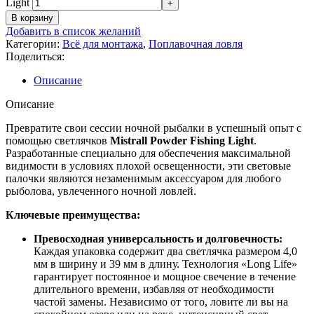
Light
В корзину
Добавить в список желаний
Категории:
Всё для монтажа
,
Поплавочная ловля
Поделиться:
Описание
Описание
Превратите свои сессии ночной рыбалки в успешный опыт с
помощью светлячков
Mistrall Powder Fishing Light
.
Разработанные специально для обеспечения максимальной
видимости в условиях плохой освещенности, эти световые
палочки являются незаменимым аксессуаром для любого
рыболова, увлеченного ночной ловлей.
Ключевые преимущества:
Превосходная универсальность и долговечность:
Каждая упаковка содержит два светлячка размером 4,0
мм в ширину и 39 мм в длину. Технология «Long Life»
гарантирует постоянное и мощное свечение в течение
длительного времени, избавляя от необходимости
частой замены. Независимо от того, ловите ли вы на