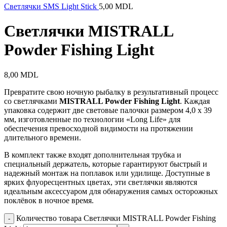
Светлячки SMS Light Stick
5,00
MDL
Светлячки MISTRALL
Powder Fishing Light
8,00
MDL
Превратите свою ночную рыбалку в результативный процесс
со светлячками
MISTRALL Powder Fishing Light
. Каждая
упаковка содержит две световые палочки размером 4,0 x 39
мм, изготовленные по технологии «Long Life» для
обеспечения превосходной видимости на протяжении
длительного времени.
В комплект также входят дополнительная трубка и
специальный держатель, которые гарантируют быстрый и
надежный монтаж на поплавок или удилище. Доступные в
ярких флуоресцентных цветах, эти светлячки являются
идеальным аксессуаром для обнаружения самых осторожных
поклёвок в ночное время.
Количество товара Светлячки MISTRALL Powder Fishing