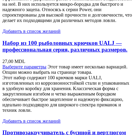
на неё. В них используется микро-бородка для быстрого и
надежного зацепа. Относясь к серии Power, они
спроектированы для высокой прочности и долговечности, что
делает их подходящими для различных методов ловли.
Добавить в список желаний
Набор из 100 рыболовных крючков UALJ —
профессиональная серия, различных размеров.
27,00
MDL
Выберите параметры
Этот товар имеет несколько вариаций.
Опции можно выбрать на странице товара.
Этот набор содержит 100 крючков марки UALJ,
изготовленных из коррозионностойкой стали и упакованных
в удобную коробку для хранения. Классическая форма с
закругленным изгибом и четко выраженным бородком
обеспечивает быстрое зацепление и надежную фиксацию,
идеально подходящую для широкого спектра приманок и
техник ловли.
Добавить в список желаний
Противозакручиватель с бусиной и вертлюгом