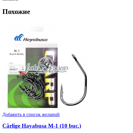
Похожие
Добавить в список желаний
Cârlige Hayabusa M-1 (10 buc.)