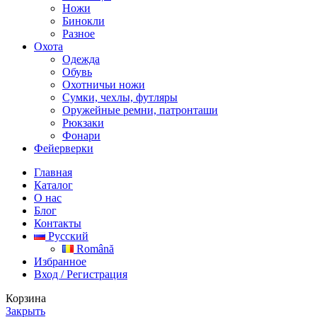
Ножи
Бинокли
Разное
Охота
Одежда
Обувь
Охотничьи ножи
Сумки, чехлы, футляры
Оружейные ремни, патронташи
Рюкзаки
Фонари
Фейерверки
Главная
Каталог
О нас
Блог
Контакты
Русский
Română
Избранное
Вход / Регистрация
Корзина
Закрыть