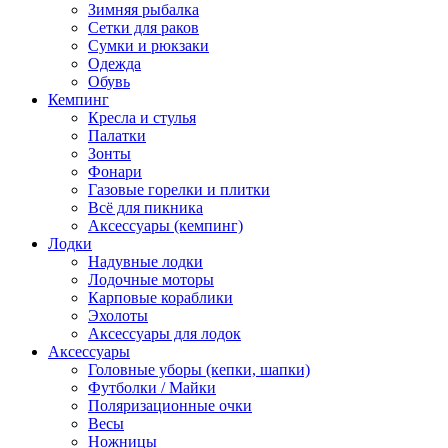
Зимняя рыбалка
Сетки для раков
Сумки и рюкзаки
Одежда
Обувь
Кемпинг
Кресла и стулья
Палатки
Зонты
Фонари
Газовые горелки и плитки
Всё для пикника
Аксессуары (кемпинг)
Лодки
Надувные лодки
Лодочные моторы
Карповые кораблики
Эхолоты
Аксессуары для лодок
Аксессуары
Головные уборы (кепки, шапки)
Футболки / Майки
Поляризационные очки
Весы
Ножницы