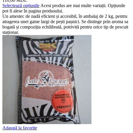
110,00
MDL
Selectează opțiunile
Acest produs are mai multe variații. Opțiunile
pot fi alese în pagina produsului.
Un amestec de nadă eficient și accesibil, în ambalaj de 2 kg, pentru
atragerea unei game largi de pești pașnici. Se distinge prin aroma sa
bogată și compoziția echilibrată, potrivită pentru orice tip de pescuit
staționar.
Adaugă la favorite