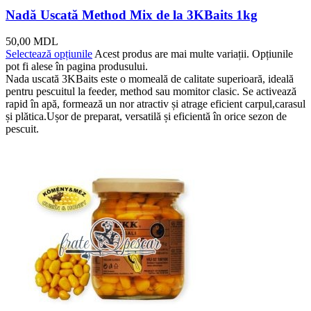
Nadă Uscată Method Mix de la 3KBaits 1kg
50,00
MDL
Selectează opțiunile
Acest produs are mai multe variații. Opțiunile
pot fi alese în pagina produsului.
Nada uscată 3KBaits este o momeală de calitate superioară, ideală
pentru pescuitul la feeder, method sau momitor clasic. Se activează
rapid în apă, formează un nor atractiv și atrage eficient carpul,carasul
și plătica.Ușor de preparat, versatilă și eficientă în orice sezon de
pescuit.