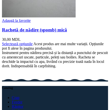
Adaugă la favorite
Rachetă de nădire (spomb) mică
30,00
MDL
Selectează opțiunile
Acest produs are mai multe variații. Opțiunile
pot fi alese în pagina produsului.
Instrument pentru nădirea precisă și la distanță a punctului de pescuit
cu amestecuri uscate, particule, peleți sau boilies. Racheta se
deschide la impactul cu apa, livrând cu precizie toată nada în locul
dorit. Indispensabilă în carpfishing.
Catalog
Crap
Feeder
Răpitor