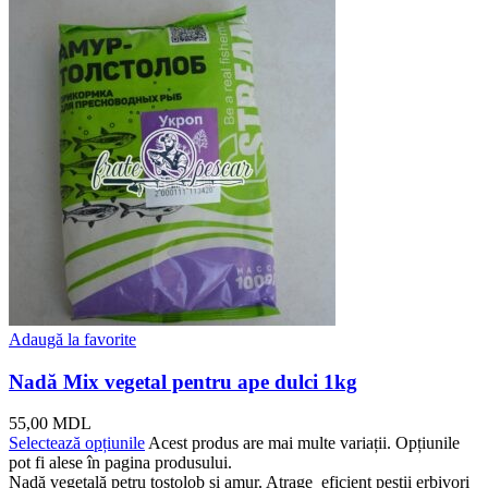
Adaugă la favorite
Nadă Mix vegetal pentru ape dulci 1kg
55,00
MDL
Selectează opțiunile
Acest produs are mai multe variații. Opțiunile
pot fi alese în pagina produsului.
Nadă vegetală petru tostolob și amur. Atrage eficient peștii erbivori