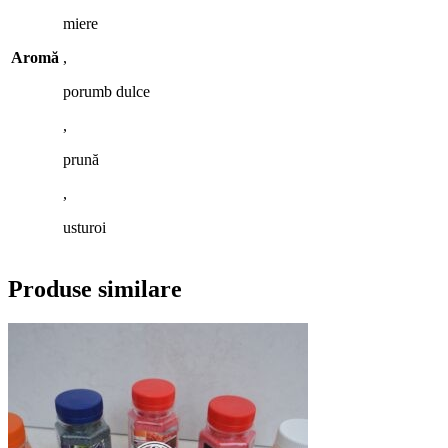
miere
Aromă
,
porumb dulce
,
prună
,
usturoi
Produse similare