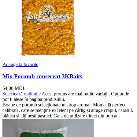
Adaugă la favorite
Mix Porumb conservat 3KBaits
54,00
MDL
Selectează opțiunile
Acest produs are mai multe variații. Opțiunile
pot fi alese în pagina produsului.
Boabe de porumb selecționate în sirop aromat. Momeală perfect
calibrată, care se menține excelent pe cârlig și atrage crapul, carasul,
plătica și alți pești pașnici. Gata de utilizare direct din borcan.