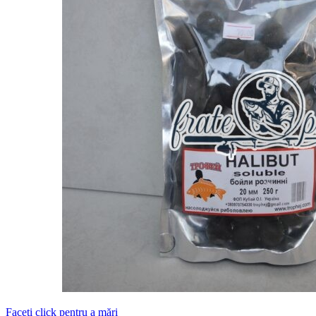
Faceți click pentru a mări