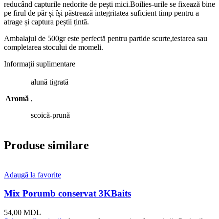
reducând capturile nedorite de pești mici.Boilies-urile se fixează bine
pe firul de păr și își păstrează integritatea suficient timp pentru a
atrage și captura peștii țintă.
Ambalajul de 500gr este perfectă pentru partide scurte,testarea sau
completarea stocului de momeli.
Informații suplimentare
alună tigrată
Aromă
,
scoică-prună
Produse similare
Adaugă la favorite
Mix Porumb conservat 3KBaits
54,00
MDL