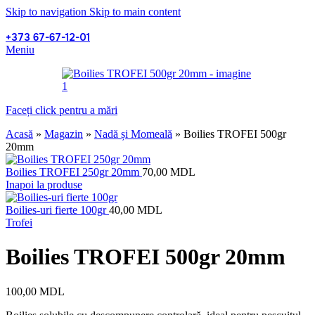
Skip to navigation
Skip to main content
+373 67-67-12-01
Meniu
Faceți click pentru a mări
Acasă
»
Magazin
»
Nadă și Momeală
»
Boilies TROFEI 500gr
20mm
Boilies TROFEI 250gr 20mm
70,00
MDL
Inapoi la produse
Boilies-uri fierte 100gr
40,00
MDL
Trofei
Boilies TROFEI 500gr 20mm
100,00
MDL