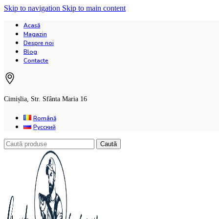
Skip to navigation
Skip to main content
Acasă
Magazin
Despre noi
Blog
Contacte
Cimișlia, Str. Sfânta Maria 16
Română
Русский
Caută