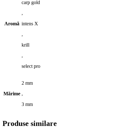
carp gold
,
Aromă
intens X
,
krill
,
select pro
2 mm
Mărime
,
3 mm
Produse similare