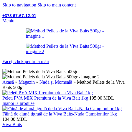
Skip to navigation
Skip to main content
+373 67-67-12-01
Meniu
Faceți click pentru a mări
Acasă
»
Magazin
»
Nadă și Momeală
»
Method Pellets de la Viva
Baits 500gr
Peleți PVA MIX Premium de la Viva Bait 1kg
195,00
MDL
Inapoi la produse
Făină de alună tigrată de la Viva Baits-Nada Campionilor 1kg
104,00
MDL
Viva Baits