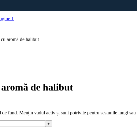
u aromă de halibut
aromă de halibut
de fund. Mențin vadul activ și sunt potrivite pentru sesiunile lungi sau 