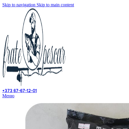
Skip to navigation
Skip to main content
+373 67-67-12-01
Меню