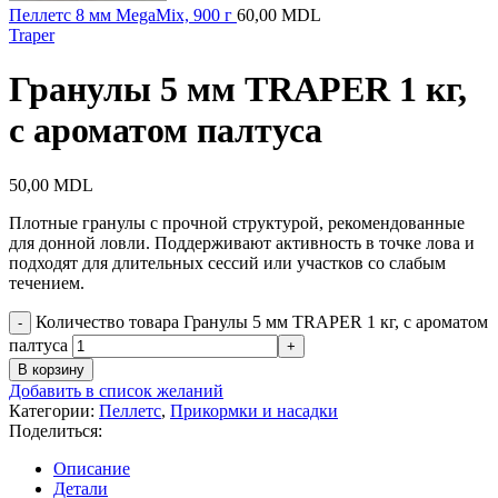
Пеллетс 8 мм MegaMix, 900 г
60,00
MDL
Traper
Гранулы 5 мм TRAPER 1 кг,
с ароматом палтуса
50,00
MDL
Плотные гранулы с прочной структурой, рекомендованные
для донной ловли. Поддерживают активность в точке лова и
подходят для длительных сессий или участков со слабым
течением.
Количество товара Гранулы 5 мм TRAPER 1 кг, с ароматом
палтуса
В корзину
Добавить в список желаний
Категории:
Пеллетс
,
Прикормки и насадки
Поделиться:
Описание
Детали