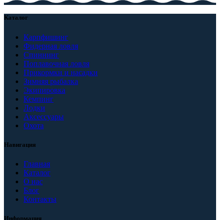
Каталог
Карпфишинг
Фидерная ловля
Спиннинг
Поплавочная ловля
Прикормки и насадки
Зимняя рыбалка
Экипировка
Кемпинг
Лодки
Аксессуары
Охота
Навигация
Главная
Каталог
О нас
Блог
Контакты
Информация