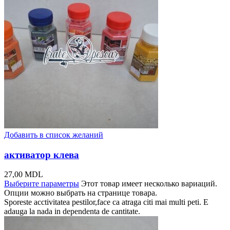
Добавить в список желаний
активатор клева
27,00
MDL
Выберите параметры
Этот товар имеет несколько вариаций.
Опции можно выбрать на странице товара.
Sporeste acctivitatea pestilor,face ca atraga citi mai multi peti. E
adauga la nada in dependenta de cantitate.