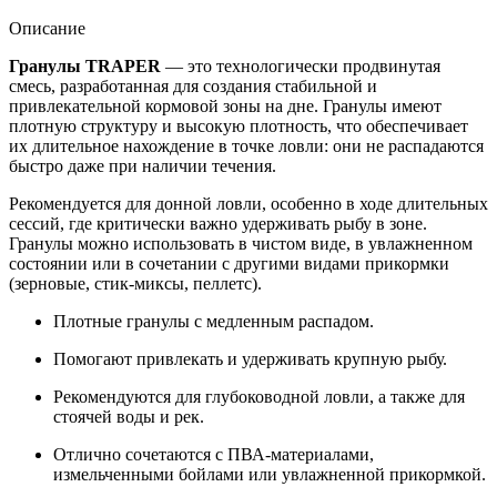
Описание
Гранулы TRAPER
— это технологически продвинутая
смесь, разработанная для создания стабильной и
привлекательной кормовой зоны на дне. Гранулы имеют
плотную структуру и высокую плотность, что обеспечивает
их длительное нахождение в точке ловли: они не распадаются
быстро даже при наличии течения.
Рекомендуется для донной ловли, особенно в ходе длительных
сессий, где критически важно удерживать рыбу в зоне.
Гранулы можно использовать в чистом виде, в увлажненном
состоянии или в сочетании с другими видами прикормки
(зерновые, стик-миксы, пеллетс).
Плотные гранулы с медленным распадом.
Помогают привлекать и удерживать крупную рыбу.
Рекомендуются для глубоководной ловли, а также для
стоячей воды и рек.
Отлично сочетаются с ПВА-материалами,
измельченными бойлами или увлажненной прикормкой.