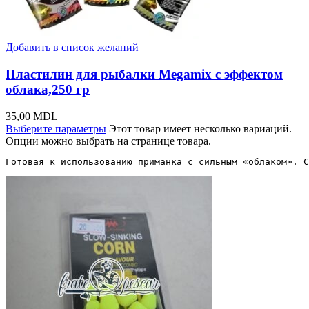
Добавить в список желаний
Пластилин для рыбалки Megamix с эффектом
облака,250 гр
35,00
MDL
Выберите параметры
Этот товар имеет несколько вариаций.
Опции можно выбрать на странице товара.
Готовая к использованию приманка с сильным «облаком». С