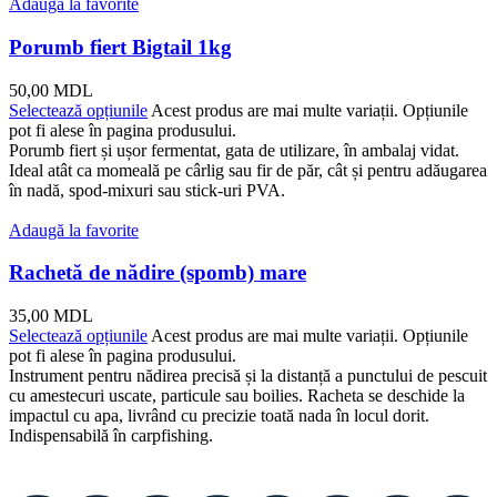
Adaugă la favorite
Porumb fiert Bigtail 1kg
50,00
MDL
Selectează opțiunile
Acest produs are mai multe variații. Opțiunile
pot fi alese în pagina produsului.
Porumb fiert și ușor fermentat, gata de utilizare, în ambalaj vidat.
Ideal atât ca momeală pe cârlig sau fir de păr, cât și pentru adăugarea
în nadă, spod-mixuri sau stick-uri PVA.
Adaugă la favorite
Rachetă de nădire (spomb) mare
35,00
MDL
Selectează opțiunile
Acest produs are mai multe variații. Opțiunile
pot fi alese în pagina produsului.
Instrument pentru nădirea precisă și la distanță a punctului de pescuit
cu amestecuri uscate, particule sau boilies. Racheta se deschide la
impactul cu apa, livrând cu precizie toată nada în locul dorit.
Indispensabilă în carpfishing.