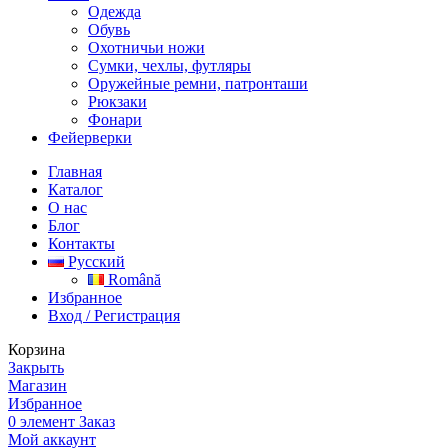
Одежда
Обувь
Охотничьи ножи
Сумки, чехлы, футляры
Оружейные ремни, патронташи
Рюкзаки
Фонари
Фейерверки
Главная
Каталог
О нас
Блог
Контакты
Русский
Română
Избранное
Вход / Регистрация
Корзина
Закрыть
Магазин
Избранное
0
элемент
Заказ
Мой аккаунт