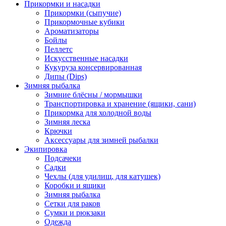
Прикормки и насадки
Прикормки (сыпучие)
Прикормочные кубики
Ароматизаторы
Бойлы
Пеллетс
Искусственные насадки
Кукуруза консервированная
Дипы (Dips)
Зимняя рыбалка
Зимние блёсны / мормышки
Транспортировка и хранение (ящики, сани)
Прикормка для холодной воды
Зимняя леска
Крючки
Аксессуары для зимней рыбалки
Экипировка
Подсачеки
Садки
Чехлы (для удилищ, для катушек)
Коробки и ящики
Зимняя рыбалка
Сетки для раков
Сумки и рюкзаки
Одежда