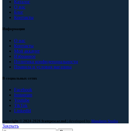
Каталог
О нас
Блог
Контакты
Информация
О нас
Контакты
Мой аккаунт
Избранное
Политика конфиденциальности
Правила и условия магазина
В социальных сетях
Facebook
Instagram
Youtube
TikTok
LinkedId
copyright © 2024-2026 fratepescar.md
| developed by
Mandarin Studio
.
Закрыть