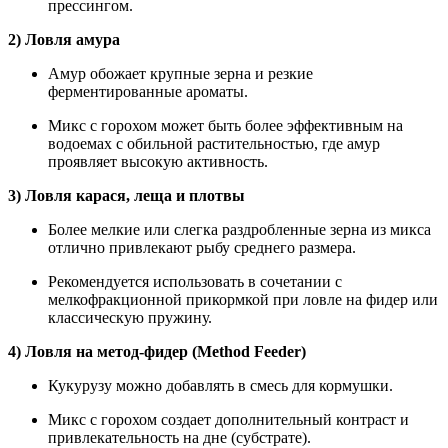
прессингом.
2) Ловля амура
Амур обожает крупные зерна и резкие
ферментированные ароматы.
Микс с горохом может быть более эффективным на
водоемах с обильной растительностью, где амур
проявляет высокую активность.
3) Ловля карася, леща и плотвы
Более мелкие или слегка раздробленные зерна из микса
отлично привлекают рыбу среднего размера.
Рекомендуется использовать в сочетании с
мелкофракционной прикормкой при ловле на фидер или
классическую пружину.
4) Ловля на метод-фидер (Method Feeder)
Кукурузу можно добавлять в смесь для кормушки.
Микс с горохом создает дополнительный контраст и
привлекательность на дне (субстрате).