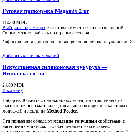
Готовая прикормка Megamix 2 кг
110,00
MDL
Выберите параметры
Этот товар имеет несколько вариаций.
Опции можно выбрать на странице товара.
Эффективная и доступная прикормочная смесь в упаковке 2
Добавить в список желаний
Искусственная силиконовая кукуруза —
Неоново-желтая
24,00
MDL
В корзину
Набор из 30 желтых силиконовых зерен, изготовленных из
высокопрочного материала, идеально подходит для карповых
монтажей и ловли на
Method Feeder
.
Эти приманки обладают
медленно тонущими
свойствами и
насыщенным цветом, что обеспечивает максимально
естественную презентацию и отличную видимость под водой.