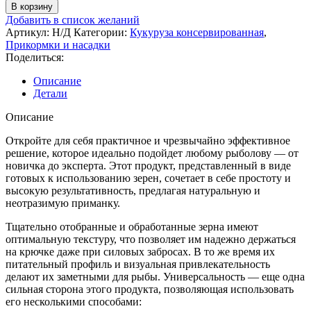
В корзину
Добавить в список желаний
Артикул:
Н/Д
Категории:
Кукуруза консервированная
,
Прикормки и насадки
Поделиться:
Описание
Детали
Описание
Откройте для себя практичное и чрезвычайно эффективное
решение, которое идеально подойдет любому рыболову — от
новичка до эксперта. Этот продукт, представленный в виде
готовых к использованию зерен, сочетает в себе простоту и
высокую результативность, предлагая натуральную и
неотразимую приманку.
Тщательно отобранные и обработанные зерна имеют
оптимальную текстуру, что позволяет им надежно держаться
на крючке даже при силовых забросах. В то же время их
питательный профиль и визуальная привлекательность
делают их заметными для рыбы. Универсальность — еще одна
сильная сторона этого продукта, позволяющая использовать
его несколькими способами: