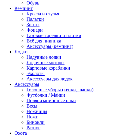
Обувь
Кемпинг
Кресла и стулья
Палатки
Зонты
Фонари
Газовые горелки и плитки
Всё для пикника
Аксессуары (кемпинг)
Лодки
Надувные лодки
Лодочные моторы
Карповые кораблики
Эхолоты
Аксессуары для лодок
Аксессуары
Головные уборы (кепки, шапки)
Футболки / Майки
Поляризационные очки
Весы
Ножницы
Ножи
Бинокли
Разное
Охота