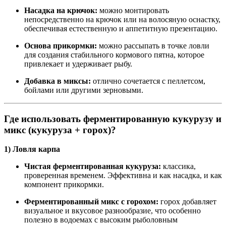
Насадка на крючок:
можно монтировать
непосредственно на крючок или на волосяную оснастку,
обеспечивая естественную и аппетитную презентацию.
Основа прикормки:
можно рассыпать в точке ловли
для создания стабильного кормового пятна, которое
привлекает и удерживает рыбу.
Добавка в миксы:
отлично сочетается с пеллетсом,
бойлами или другими зерновыми.
Где использовать ферментированную кукурузу и
микс (кукуруза + горох)?
1) Ловля карпа
Чистая ферментированная кукуруза:
классика,
проверенная временем. Эффективна и как насадка, и как
компонент прикормки.
Ферментированный микс с горохом:
горох добавляет
визуальное и вкусовое разнообразие, что особенно
полезно в водоемах с высоким рыболовным