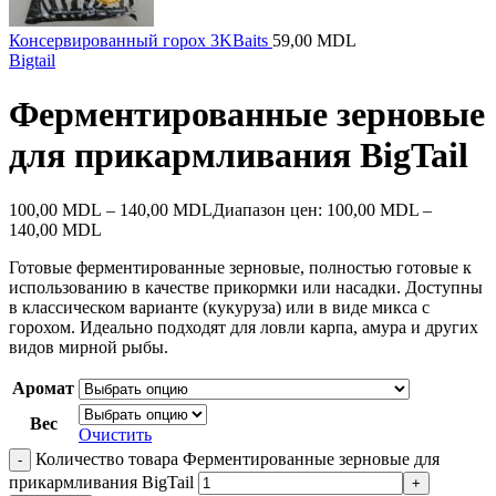
Консервированный горох 3KBaits
59,00
MDL
Bigtail
Ферментированные зерновые
для прикармливания BigTail
100,00
MDL
–
140,00
MDL
Диапазон цен: 100,00 MDL –
140,00 MDL
Готовые ферментированные зерновые, полностью готовые к
использованию в качестве прикормки или насадки. Доступны
в классическом варианте (кукуруза) или в виде микса с
горохом. Идеально подходят для ловли карпа, амура и других
видов мирной рыбы.
Аромат
Вес
Очистить
Количество товара Ферментированные зерновые для
прикармливания BigTail