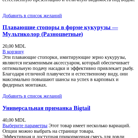
Добавить в список желаний
Плавающие стопоры в форме кукурузы —
Мультиколор (Разноцветные)
20,00
MDL
В корзину
Эти плавающие стопорки, имитирующие зерно кукурузы,
являются незаменимым аксессуаром, который обеспечивает
оптимальную подачу насадки и эффективно привлекает рыбу.
Благодаря отличной плавучести и естественному виду, они
максимально повышают шансы на успех в карповых и
фидерных монтажах.
Добавить в список желаний
Универсальная приманка Bigtail
40,00
MDL
Выберите параметры
Этот товар имеет несколько вариаций.
Опции можно выбрать на странице товара.
Эффективная и доступная прикормочная смесь для ловли