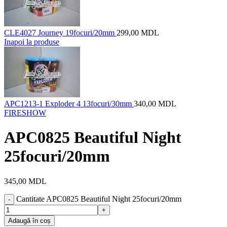
CLE4027 Journey 19focuri/20mm
299,00
MDL
Inapoi la produse
APC1213-1 Exploder 4 13focuri/30mm
340,00
MDL
FIRESHOW
APC0825 Beautiful Night
25focuri/20mm
345,00
MDL
Cantitate APC0825 Beautiful Night 25focuri/20mm
Adaugă în coș