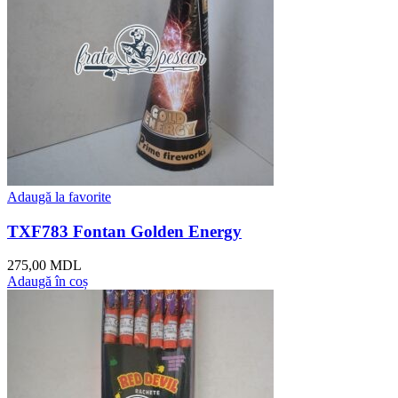
Adaugă la favorite
TXF783 Fontan Golden Energy
275,00
MDL
Adaugă în coș