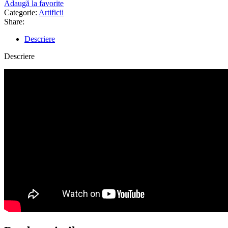
Adaugă la favorite
Categorie:
Artificii
Share:
Descriere
Descriere