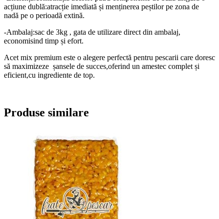
acțiune dublă:atracție imediată și menținerea peștilor pe zona de
nadă pe o perioadă extină.
-Ambalaj:sac de 3kg , gata de utilizare direct din ambalaj,
economisind timp și efort.
Acet mix premium este o alegere perfectă pentru pescarii care doresc
să maximizeze șansele de succes,oferind un amestec complet și
eficient,cu ingrediente de top.
Produse similare