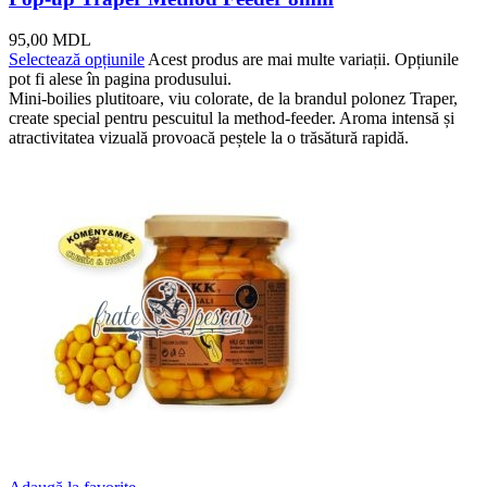
95,00
MDL
Selectează opțiunile
Acest produs are mai multe variații. Opțiunile
pot fi alese în pagina produsului.
Mini-boilies plutitoare, viu colorate, de la brandul polonez Traper,
create special pentru pescuitul la method-feeder. Aroma intensă și
atractivitatea vizuală provoacă peștele la o trăsătură rapidă.