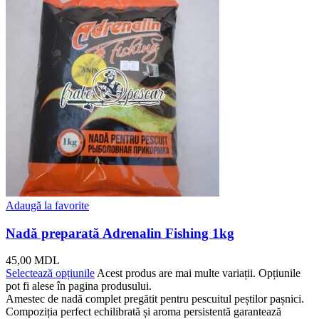
Adaugă la favorite
Nadă preparată Adrenalin Fishing 1kg
45,00
MDL
Selectează opțiunile
Acest produs are mai multe variații. Opțiunile
pot fi alese în pagina produsului.
Amestec de nadă complet pregătit pentru pescuitul peștilor pașnici.
Compoziția perfect echilibrată și aroma persistentă garantează