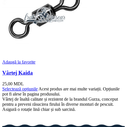
Adaugă la favorite
Vârtej Kaida
25,00
MDL
Selectează opțiunile
Acest produs are mai multe variații. Opțiunile
pot fi alese în pagina produsului.
Vârtej de înaltă calitate și rezistent de la brandul Gurza, conceput
pentru a preveni răsucirea firului în diverse monturi de pescuit.
Asigură o rotație lină chiar și sub sarcină.