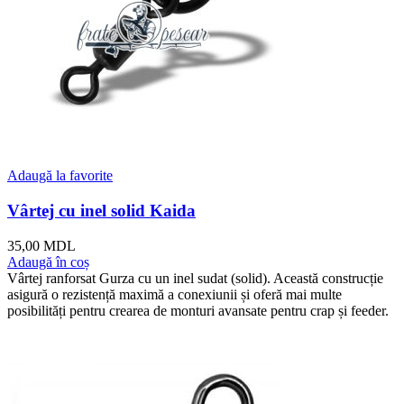
Adaugă la favorite
Vârtej cu inel solid Kaida
35,00
MDL
Adaugă în coș
Vârtej ranforsat Gurza cu un inel sudat (solid). Această construcție
asigură o rezistență maximă a conexiunii și oferă mai multe
posibilități pentru crearea de monturi avansate pentru crap și feeder.