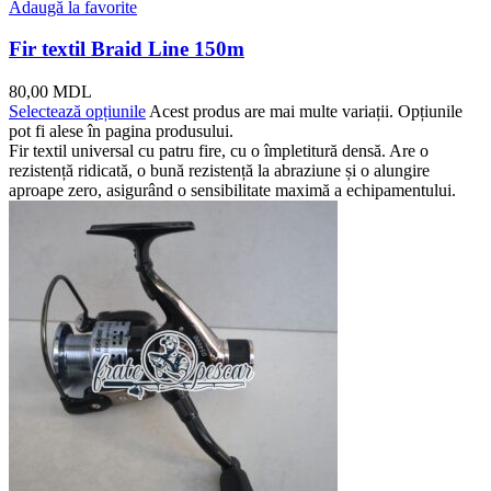
Adaugă la favorite
Fir textil Braid Line 150m
80,00
MDL
Selectează opțiunile
Acest produs are mai multe variații. Opțiunile
pot fi alese în pagina produsului.
Fir textil universal cu patru fire, cu o împletitură densă. Are o
rezistență ridicată, o bună rezistență la abraziune și o alungire
aproape zero, asigurând o sensibilitate maximă a echipamentului.