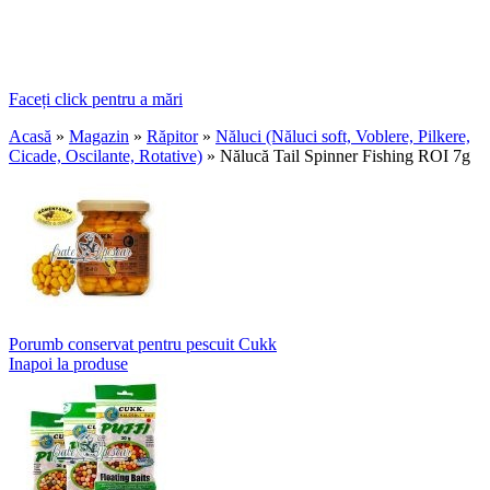
Faceți click pentru a mări
Acasă
»
Magazin
»
Răpitor
»
Năluci (Năluci soft, Voblere, Pilkere,
Cicade, Oscilante, Rotative)
»
Nălucă Tail Spinner Fishing ROI 7g
Porumb conservat pentru pescuit Cukk
Inapoi la produse