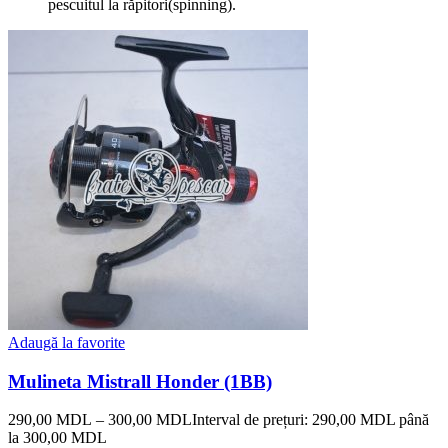
pescuitul la răpitori(spinning).
Adaugă la favorite
Mulineta Mistrall Honder (1BB)
290,00
MDL
–
300,00
MDL
Interval de prețuri: 290,00 MDL până
la 300,00 MDL