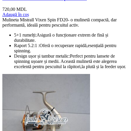
720,00
MDL
Adaugă în coș
Mulineta Mistrall Vixen Spin FD20- o mulinetă compactă, dar
performantă, ideală pentru pescuitul activ.
5+1 rumelți:Asigură o funcționare extrem de fină și
durabilitate.
Raport 5.2:1 :Oferă o recuperare rapidă,esențială pentru
spinning.
Design ușor și tambur metalic:Perfect pentru lansete de
spinning ușoare și medii. Această mulinetă este alegerea
excelentă pentru pescuitul la răpitori,la plută și la feeder ușor.