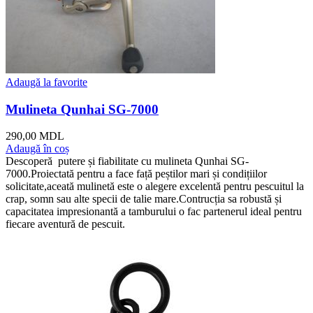
Adaugă la favorite
Mulineta Qunhai SG-7000
290,00
MDL
Adaugă în coș
Descoperă putere și fiabilitate cu mulineta Qunhai SG-
7000.Proiectată pentru a face față peștilor mari și condițiilor
solicitate,aceată mulinetă este o alegere excelentă pentru pescuitul la
crap, somn sau alte specii de talie mare.Contrucția sa robustă și
capacitatea impresionantă a tamburului o fac partenerul ideal pentru
fiecare aventură de pescuit.