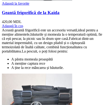
Adaugă la favorite
Geantă frigorifică de la Kaida
420,00
MDL
Adaugă în coș
Această geantă frigorifică este un accesoriu versatil,ideal pentru a
menține alimentele,băuturile și momeala la o temperatură optimă, fie
că ești pescar, la picnic sau în drum spre casă.Fabricat dintr-un
material impermiabil, cu un design pliabil și o căptușeală
termoizolată de înaltă calitate, combină funcționalitatea cu
portabilitatea.La pescuit, o poți folosi pentru:
A păstra momeala proaspătă
A menține captura rece
A ține la rece mâncarea și băuturile.