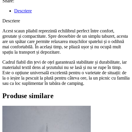
Share:
Descriere
Descriere
Acest scaun pliabil reprezintă echilibrul perfect între confort,
greutate și compactitate. Spre deosebire de un simplu taburet, acesta
are un spătar care permite relaxarea mușchilor spatelui și o odihnă
mai confortabilă. În același timp, se pliază ușor și nu ocupă mult
spațiu la transport și depozitare.
Cadrul fiabil din țevi de oțel garantează stabilitate și durabilitate, iar
materialul textil dens al șezutului nu se lasă și nu se rupe în timp.
Este o opțiune universală excelentă pentru o varietate de situații: de
la o ieșire la pescuit la plută pentru câteva ore, la un picnic cu familia
sau ca loc suplimentar în tabăra de camping.
Produse similare