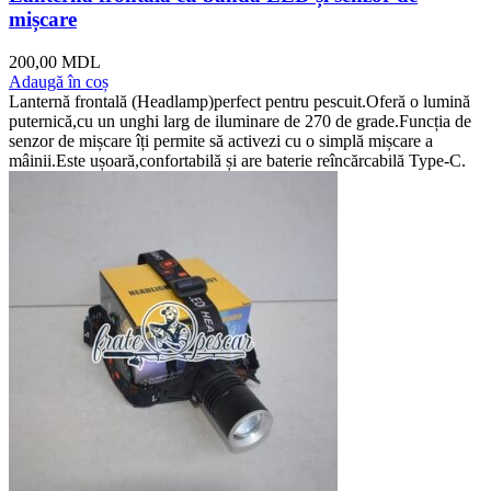
mișcare
200,00
MDL
Adaugă în coș
Lanternă frontală (Headlamp)perfect pentru pescuit.Oferă o lumină
puternică,cu un unghi larg de iluminare de 270 de grade.Funcția de
senzor de mișcare îți permite să activezi cu o simplă mișcare a
mâinii.Este ușoară,confortabilă și are baterie reîncărcabilă Type-C.