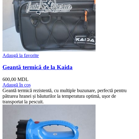
Adaugă la favorite
Geantă termică de la Kaida
600,00
MDL
Adaugă în coș
Geantă termică rezistentă, cu multiple buzunare, perfectă pentru
pătrarea hranei și băuturilor la temperatura optimă, ușor de
transportat la pescuit.