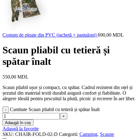
Costum de ploaie din PVC (jachetă + pantaloni)
690,00
MDL
Scaun pliabil cu tetieră și
spătar înalt
550,00
MDL
Scaun pliabil ușor și compact, cu spătar. Cadrul rezistent din oțel și
șezutul din material textil durabil asigură confort și fiabilitate. O
alegere ideală pentru pescuitul la plută, picnic și recreere în aer liber.
Cantitate Scaun pliabil cu tetieră și spătar înalt
Adaugă în coș
Adaugă la favorite
SKU:
CHAIR-FOLD-02-D
Categorii:
Camping
,
Scaune