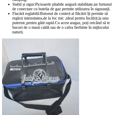
Stabil și sigur:Picioarele pliabile asigură stabilitate,iar furtunul
de conectare cu butelia de gaz permite utilizarea în siguranță.
Flacără reglabilă:Butonul de control al flăcării îți permite să
reglezi intensitatea,de la foc mic ,ideal pentru încălzit,la unu
puternic,pentru gătit rapid.Cu acest aragaz, poți oricând să te
bucuri de o masă caldă sau de o cafea fierbinte în mijlocului
naturii.