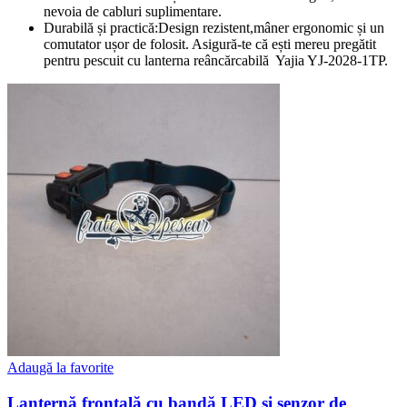
nevoia de cabluri suplimentare.
Durabilă și practică:Design rezistent,mâner ergonomic și un
comutator ușor de folosit. Asigură-te că ești mereu pregătit
pentru pescuit cu lanterna reâncărcabilă Yajia YJ-2028-1TP.
Adaugă la favorite
Lanternă frontală cu bandă LED și senzor de