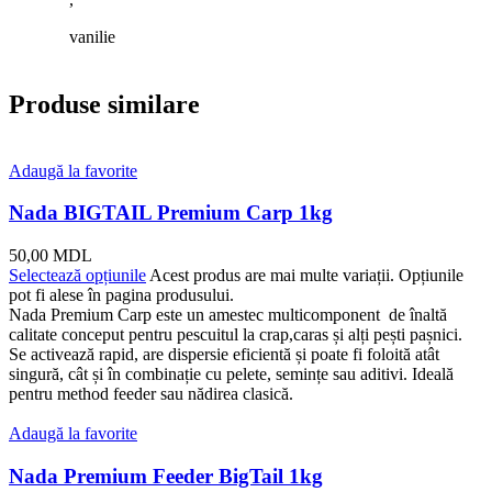
vanilie
Produse similare
Adaugă la favorite
Nada BIGTAIL Premium Carp 1kg
50,00
MDL
Selectează opțiunile
Acest produs are mai multe variații. Opțiunile
pot fi alese în pagina produsului.
Nada Premium Carp este un amestec multicomponent de înaltă
calitate conceput pentru pescuitul la crap,caras și alți pești pașnici.
Se activează rapid, are dispersie eficientă și poate fi foloită atât
singură, cât și în combinație cu pelete, semințe sau aditivi. Ideală
pentru method feeder sau nădirea clasică.
Adaugă la favorite
Nada Premium Feeder BigTail 1kg