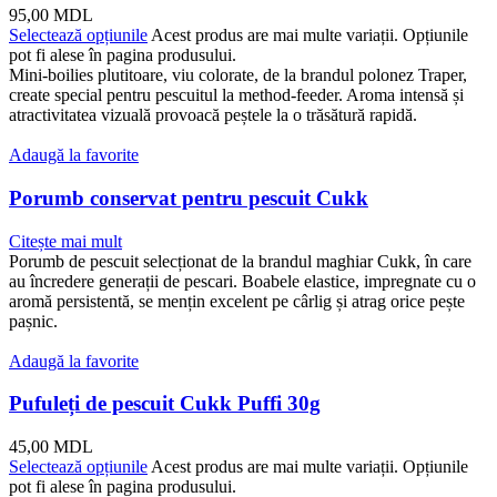
95,00
MDL
Selectează opțiunile
Acest produs are mai multe variații. Opțiunile
pot fi alese în pagina produsului.
Mini-boilies plutitoare, viu colorate, de la brandul polonez Traper,
create special pentru pescuitul la method-feeder. Aroma intensă și
atractivitatea vizuală provoacă peștele la o trăsătură rapidă.
Adaugă la favorite
Porumb conservat pentru pescuit Cukk
Citește mai mult
Porumb de pescuit selecționat de la brandul maghiar Cukk, în care
au încredere generații de pescari. Boabele elastice, impregnate cu o
aromă persistentă, se mențin excelent pe cârlig și atrag orice pește
pașnic.
Adaugă la favorite
Pufuleți de pescuit Cukk Puffi 30g
45,00
MDL
Selectează opțiunile
Acest produs are mai multe variații. Opțiunile
pot fi alese în pagina produsului.