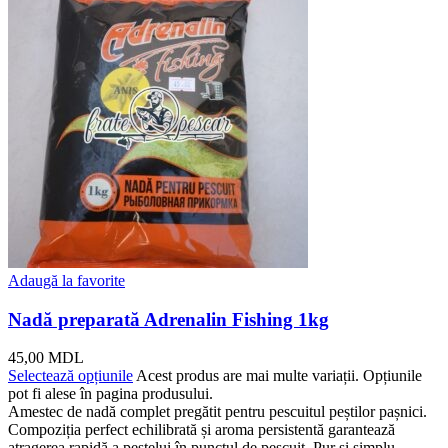
Adaugă la favorite
Nadă preparată Adrenalin Fishing 1kg
45,00
MDL
Selectează opțiunile
Acest produs are mai multe variații. Opțiunile
pot fi alese în pagina produsului.
Amestec de nadă complet pregătit pentru pescuitul peștilor pașnici.
Compoziția perfect echilibrată și aroma persistentă garantează
atragerea rapidă a peștelui în punctul de pescuit. Pur și simplu