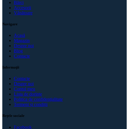
Bărci
Accesorii
Vânătoare
Navigare
Acasă
Magazin
Despre noi
Blog
Contacte
Informaţii
Contacte
Despre noi
Contul meu
Lista de dorințe
Politica de confidenţialitate
Termeni și condiții
Rețele sociale
Facebook