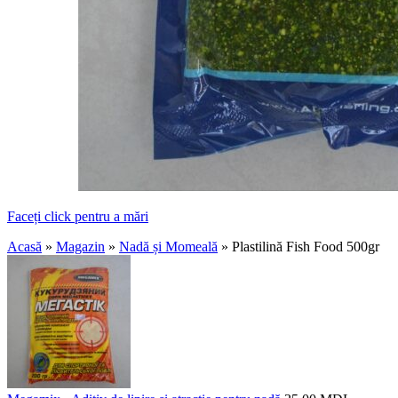
Faceți click pentru a mări
Acasă
»
Magazin
»
Nadă și Momeală
»
Plastilină Fish Food 500gr