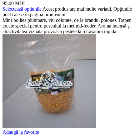
95,00
MDL
Selectează opțiunile
Acest produs are mai multe variații. Opțiunile
pot fi alese în pagina produsului.
Mini-boilies plutitoare, viu colorate, de la brandul polonez Traper,
create special pentru pescuitul la method-feeder. Aroma intensă și
atractivitatea vizuală provoacă peștele la o trăsătură rapidă.
Adaugă la favorite