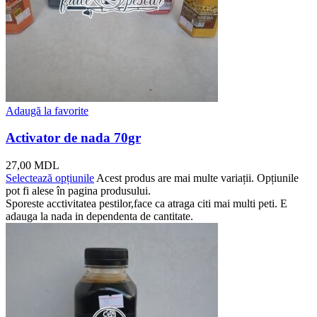
Adaugă la favorite
Activator de nada 70gr
27,00
MDL
Selectează opțiunile
Acest produs are mai multe variații. Opțiunile
pot fi alese în pagina produsului.
Sporeste acctivitatea pestilor,face ca atraga citi mai multi peti. E
adauga la nada in dependenta de cantitate.