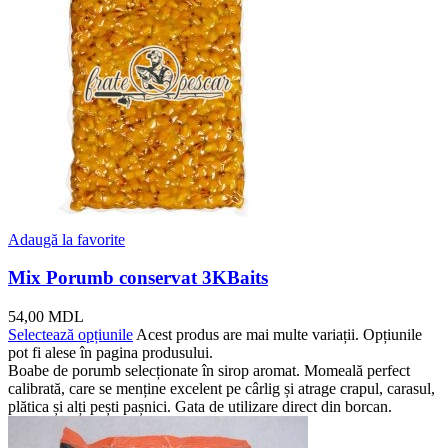
Adaugă la favorite
Mix Porumb conservat 3KBaits
54,00
MDL
Selectează opțiunile
Acest produs are mai multe variații. Opțiunile
pot fi alese în pagina produsului.
Boabe de porumb selecționate în sirop aromat. Momeală perfect
calibrată, care se menține excelent pe cârlig și atrage crapul, carasul,
plătica și alți pești pașnici. Gata de utilizare direct din borcan.