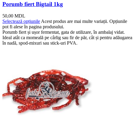
Porumb fiert Bigtail 1kg
50,00
MDL
Selectează opțiunile
Acest produs are mai multe variații. Opțiunile
pot fi alese în pagina produsului.
Porumb fiert și ușor fermentat, gata de utilizare, în ambalaj vidat.
Ideal atât ca momeală pe cârlig sau fir de păr, cât și pentru adăugarea
în nadă, spod-mixuri sau stick-uri PVA.