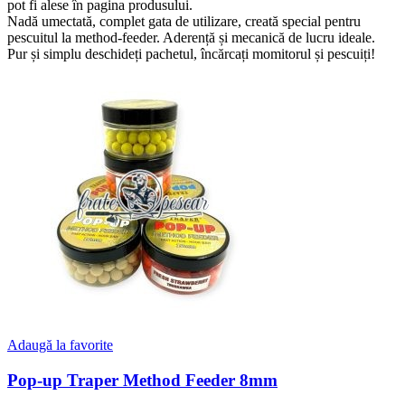
pot fi alese în pagina produsului.
Nadă umectată, complet gata de utilizare, creată special pentru
pescuitul la method-feeder. Aderență și mecanică de lucru ideale.
Pur și simplu deschideți pachetul, încărcați momitorul și pescuiți!
Adaugă la favorite
Pop-up Traper Method Feeder 8mm