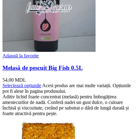
Adaugă la favorite
Melasă de pescuit Big Fish 0.5L
54,00
MDL
Selectează opțiunile
Acest produs are mai multe variații. Opțiunile
pot fi alese în pagina produsului.
Aditiv lichid foarte concentrat (melasă) pentru îmbogățirea
amestecurilor de nadă. Conferă nadei un gust dulce, o culoare
închisă și viscozitate, creând pe substrat o dâră de lungă durată și
foarte atractivă pentru pește.