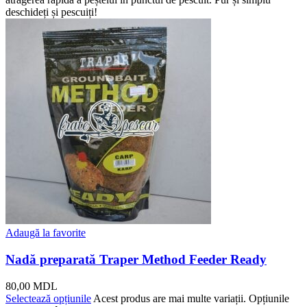
deschideți și pescuiți!
Adaugă la favorite
Nadă preparată Traper Method Feeder Ready
80,00
MDL
Selectează opțiunile
Acest produs are mai multe variații. Opțiunile