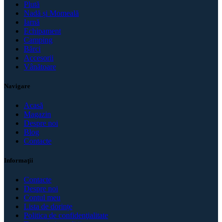
Plută
Nadă și Momeală
Iarnă
Echipament
Camping
Bărci
Accesorii
Vânătoare
Navigare
Acasă
Magazin
Despre noi
Blog
Contacte
Informaţii
Contacte
Despre noi
Contul meu
Lista de dorințe
Politica de confidenţialitate