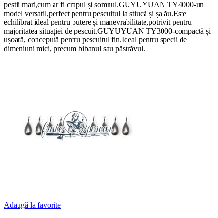
peștii mari,cum ar fi crapul și somnul.GUYUYUAN TY4000-un
model versatil,perfect pentru pescuitul la știucă și șalău.Este
echilibrat ideal pentru putere și manevrabilitate,potrivit pentru
majoritatea situației de pescuit.GUYUYUAN TY3000-compactă și
ușoară, concepută pentru pescuitul fin.Ideal pentru specii de
dimeniuni mici, precum bibanul sau păstrăvul.
Adaugă la favorite