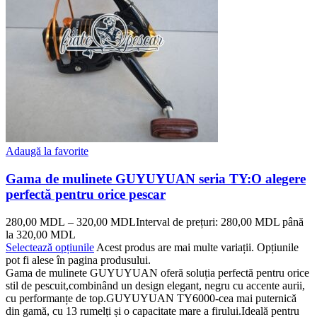
Adaugă la favorite
Gama de mulinete GUYUYUAN seria TY:O alegere
perfectă pentru orice pescar
280,00
MDL
–
320,00
MDL
Interval de prețuri: 280,00 MDL până
la 320,00 MDL
Selectează opțiunile
Acest produs are mai multe variații. Opțiunile
pot fi alese în pagina produsului.
Gama de mulinete GUYUYUAN oferă soluția perfectă pentru orice
stil de pescuit,combinând un design elegant, negru cu accente aurii,
cu performanțe de top.GUYUYUAN TY6000-cea mai puternică
din gamă, cu 13 rumelți și o capacitate mare a firului.Ideală pentru