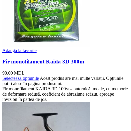
Adaugă la favorite
Fir monofilament Kaida 3D 300m
90,00
MDL
Selectează opțiunile
Acest produs are mai multe variații. Opțiunile
pot fi alese în pagina produsului.
Fir monofilament KAIDA 3D 100м – puternică, moale, cu memorie
de deformare redusă, coeficient de abraziune scăzut, aproape
invizibil în partea de jos.