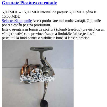
Greutate Picatura cu rotativ
5,00
MDL
–
15,00
MDL
Interval de prețuri: 5,00 MDL până la
15,00 MDL
Selectează opțiunile
Acest produs are mai multe variații. Opțiunile
pot fi alese în pagina produsului.
Este o greutate în formă de picătură (plumb teardrop) prevăzut cu un
vârtej (rotativ) care previne răsucirea firului.Se folosește des în
pescuitul la fund pentru o stabilitate bună si lansări precise.