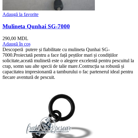
Adaugă la favorite
Mulineta Qunhai SG-7000
290,00
MDL
Adaugă în coș
Descoperă putere și fiabilitate cu mulineta Qunhai SG-
7000.Proiectată pentru a face față peștilor mari și condițiilor
solicitate,aceată mulinetă este o alegere excelentă pentru pescuitul la
crap, somn sau alte specii de talie mare.Contrucția sa robustă și
capacitatea impresionantă a tamburului o fac partenerul ideal pentru
fiecare aventură de pescuit.