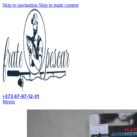
Skip to navigation
Skip to main content
+373 67-67-12-01
Meniu