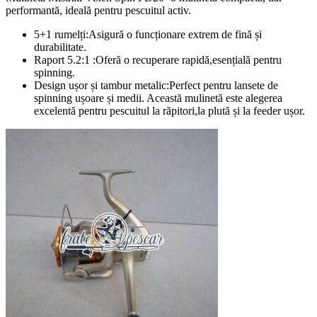
performantă, ideală pentru pescuitul activ.
5+1 rumelți:Asigură o funcționare extrem de fină și
durabilitate.
Raport 5.2:1 :Oferă o recuperare rapidă,esențială pentru
spinning.
Design ușor și tambur metalic:Perfect pentru lansete de
spinning ușoare și medii. Această mulinetă este alegerea
excelentă pentru pescuitul la răpitori,la plută și la feeder ușor.