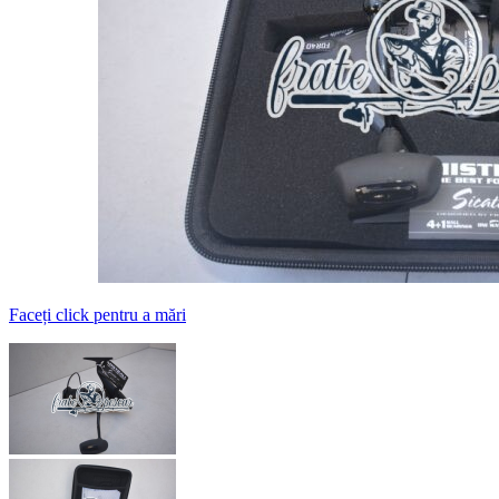
Faceți click pentru a mări