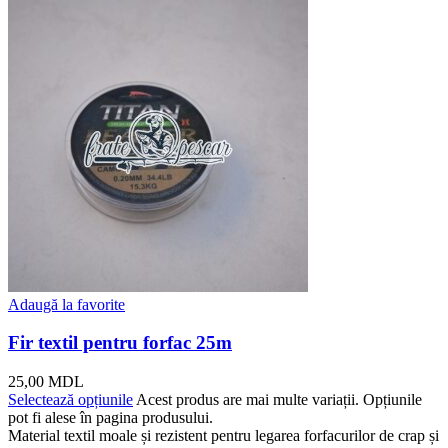
Adaugă la favorite
Fir textil pentru forfac 25m
25,00
MDL
Selectează opțiunile
Acest produs are mai multe variații. Opțiunile
pot fi alese în pagina produsului.
Material textil moale și rezistent pentru legarea forfacurilor de crap și