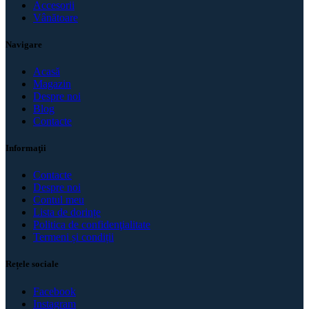
Accesorii
Vânătoare
Navigare
Acasă
Magazin
Despre noi
Blog
Contacte
Informaţii
Contacte
Despre noi
Contul meu
Lista de dorințe
Politica de confidenţialitate
Termeni și condiții
Rețele sociale
Facebook
Instagram