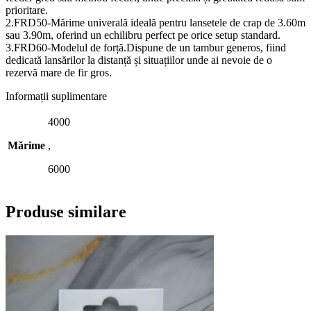
prioritare.
2.FRD50-Mărime univerală ideală pentru lansetele de crap de 3.60m
sau 3.90m, oferind un echilibru perfect pe orice setup standard.
3.FRD60-Modelul de forță.Dispune de un tambur generos, fiind
dedicată lansărilor la distanță și situațiilor unde ai nevoie de o
rezervă mare de fir gros.
Informații suplimentare
4000
Mărime
,
6000
Produse similare