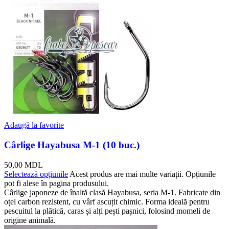
Adaugă la favorite
Cârlige Hayabusa M-1 (10 buc.)
50,00
MDL
Selectează opțiunile
Acest produs are mai multe variații. Opțiunile
pot fi alese în pagina produsului.
Cârlige japoneze de înaltă clasă Hayabusa, seria M-1. Fabricate din
oțel carbon rezistent, cu vârf ascuțit chimic. Forma ideală pentru
pescuitul la plătică, caras și alți pești pașnici, folosind momeli de
origine animală.