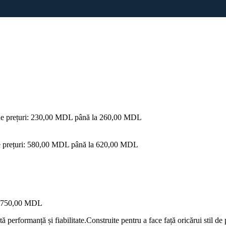
 de prețuri: 230,00 MDL până la 260,00 MDL
de prețuri: 580,00 MDL până la 620,00 MDL
la 750,00 MDL
performanță și fiabilitate.Construite pentru a face față oricărui stil de 