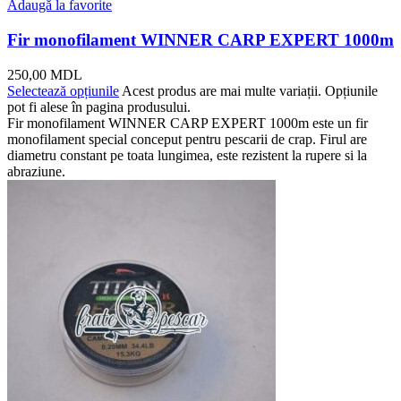
Adaugă la favorite
Fir monofilament WINNER CARP EXPERT 1000m
250,00
MDL
Selectează opțiunile
Acest produs are mai multe variații. Opțiunile
pot fi alese în pagina produsului.
Fir monofilament WINNER CARP EXPERT 1000m este un fir
monofilament special conceput pentru pescarii de crap. Firul are
diametru constant pe toata lungimea, este rezistent la rupere si la
abraziune.