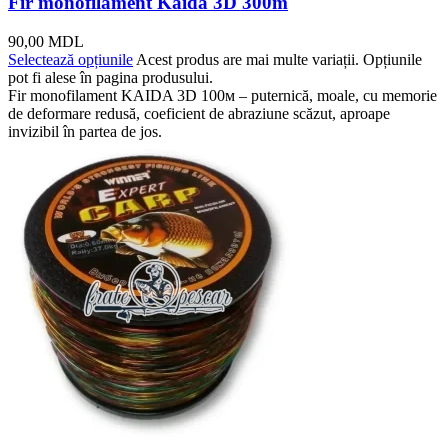
Fir monofilament Kaida 3D 300m
90,00
MDL
Selectează opțiunile
Acest produs are mai multe variații. Opțiunile
pot fi alese în pagina produsului.
Fir monofilament KAIDA 3D 100м – puternică, moale, cu memorie
de deformare redusă, coeficient de abraziune scăzut, aproape
invizibil în partea de jos.