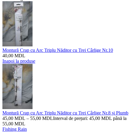
Montură Crap cu Arc Triplu Năditor cu Trei Cârlige Nr.10
40,00
MDL
Inapoi la produse
Montură Crap cu Arc Triplu Năditor cu Trei Cârlige Nr.8 și Plumb
45,00
MDL
–
55,00
MDL
Interval de prețuri: 45,00 MDL până la
55,00 MDL
Fishing Rain