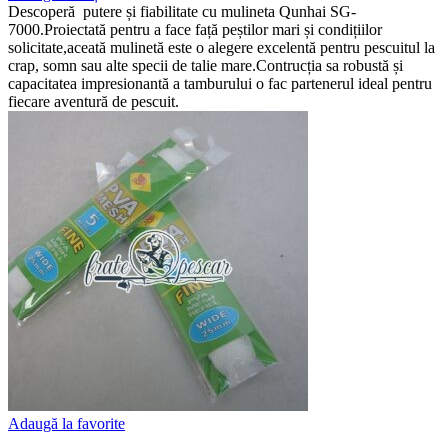
Descoperă putere și fiabilitate cu mulineta Qunhai SG-
7000.Proiectată pentru a face față peștilor mari și condițiilor
solicitate,aceată mulinetă este o alegere excelentă pentru pescuitul la
crap, somn sau alte specii de talie mare.Contrucția sa robustă și
capacitatea impresionantă a tamburului o fac partenerul ideal pentru
fiecare aventură de pescuit.
Adaugă la favorite