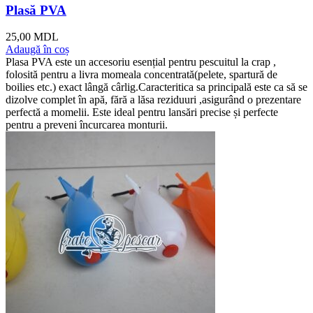
Plasă PVA
25,00
MDL
Adaugă în coș
Plasa PVA este un accesoriu esențial pentru pescuitul la crap ,
folosită pentru a livra momeala concentrată(pelete, spartură de
boilies etc.) exact lângă cârlig.Caracteritica sa principală este ca să se
dizolve complet în apă, fără a lăsa reziduuri ,asigurând o prezentare
perfectă a momelii. Este ideal pentru lansări precise și perfecte
pentru a preveni încurcarea monturii.