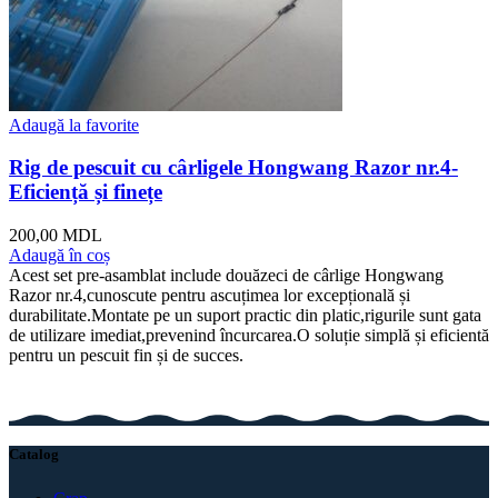
Adaugă la favorite
Rig de pescuit cu cârligele Hongwang Razor nr.4-
Eficiență și finețe
200,00
MDL
Adaugă în coș
Acest set pre-asamblat include douăzeci de cârlige Hongwang
Razor nr.4,cunoscute pentru ascuțimea lor excepțională și
durabilitate.Montate pe un suport practic din platic,rigurile sunt gata
de utilizare imediat,prevenind încurcarea.O soluție simplă și eficientă
pentru un pescuit fin și de succes.
Catalog