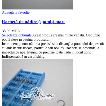
Adaugă la favorite
Rachetă de nădire (spomb) mare
35,00
MDL
Selectează opțiunile
Acest produs are mai multe variații. Opțiunile
pot fi alese în pagina produsului.
Instrument pentru nădirea precisă și la distanță a punctului de pescuit
cu amestecuri uscate, particule sau boilies. Racheta se deschide la
impactul cu apa, livrând cu precizie toată nada în locul dorit.
Indispensabilă în carpfishing.