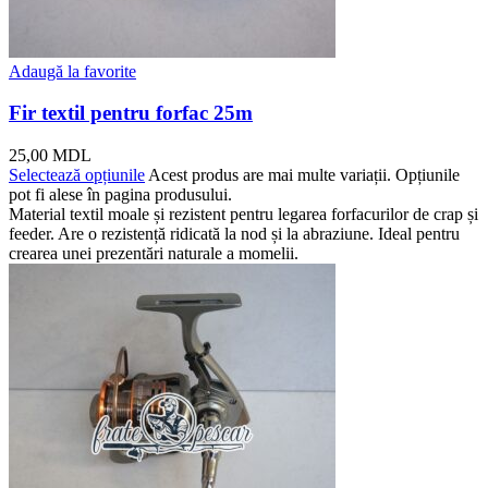
Adaugă la favorite
Fir textil pentru forfac 25m
25,00
MDL
Selectează opțiunile
Acest produs are mai multe variații. Opțiunile
pot fi alese în pagina produsului.
Material textil moale și rezistent pentru legarea forfacurilor de crap și
feeder. Are o rezistență ridicată la nod și la abraziune. Ideal pentru
crearea unei prezentări naturale a momelii.