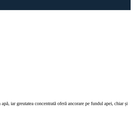
pă, iar greutatea concentrată oferă ancorare pe fundul apei, chiar și