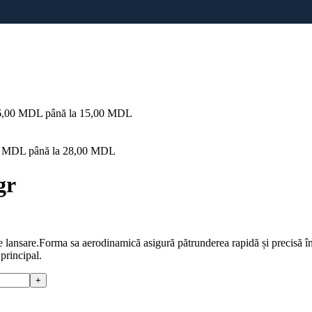
i: 6,00 MDL până la 15,00 MDL
,00 MDL până la 28,00 MDL
gr
lansare.Forma sa aerodinamică asigură pătrunderea rapidă și precisă în a
 principal.