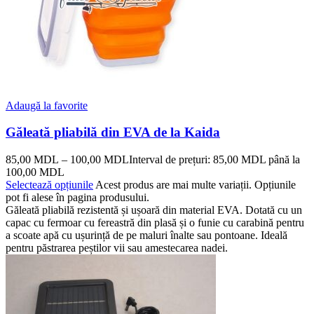
Adaugă la favorite
Găleată pliabilă din EVA de la Kaida
85,00
MDL
–
100,00
MDL
Interval de prețuri: 85,00 MDL până la
100,00 MDL
Selectează opțiunile
Acest produs are mai multe variații. Opțiunile
pot fi alese în pagina produsului.
Găleată pliabilă rezistentă și ușoară din material EVA. Dotată cu un
capac cu fermoar cu fereastră din plasă și o funie cu carabină pentru
a scoate apă cu ușurință de pe maluri înalte sau pontoane. Ideală
pentru păstrarea peștilor vii sau amestecarea nadei.