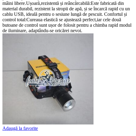
mâini libere.Ușoară,rezistentă și reâncărcabilă:Este fabricată din
material durabil, rezistent la stropii de apă, și se încarcă rapid cu un
cablu USB, ideală pentru o sesiune lungă de pescuit. Confortul și
control total:Cureaua elastică se ajustează perfect,iar cele două
butoane de control sunt ușor de folosit pentru a chimba rapid modul
de iluminare, adaptându-se oricărei nevoi.
Adaugă la favorite