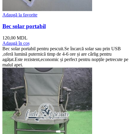
Adaugă la favorite
Bec solar portabil
120,00
MDL
Adaugă în coș
Bec solar portabil pentru pescuit.Se încarcă solar sau prin USB
,oferă lumină puternică timp de 4-6 ore și are cârlig pentru
agățat.Este rezistent,economic și perfect pentru nopțile petrecute pe
malul apei.