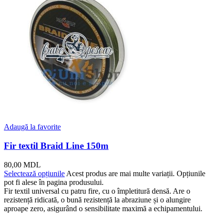
Adaugă la favorite
Fir textil Braid Line 150m
80,00
MDL
Selectează opțiunile
Acest produs are mai multe variații. Opțiunile
pot fi alese în pagina produsului.
Fir textil universal cu patru fire, cu o împletitură densă. Are o
rezistență ridicată, o bună rezistență la abraziune și o alungire
aproape zero, asigurând o sensibilitate maximă a echipamentului.