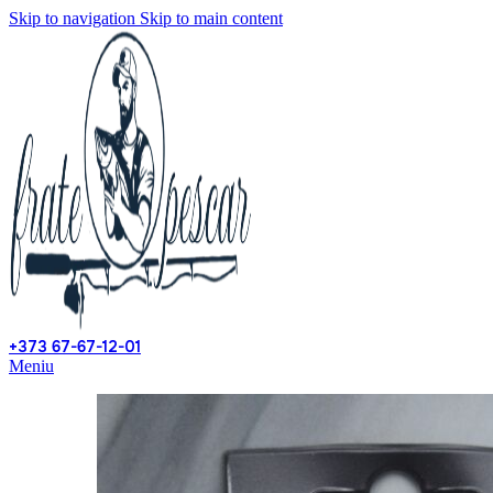
Skip to navigation
Skip to main content
+373 67-67-12-01
Meniu