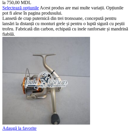
la 750,00 MDL
Selectează opțiunile
Acest produs are mai multe variații. Opțiunile
pot fi alese în pagina produsului.
Lansetă de crap puternică din trei tronsoane, concepută pentru
lansări la distanță cu monturi grele și pentru o luptă sigură cu peștii
trofeu. Fabricată din carbon, echipată cu inele ranforsate și mandrină
fiabilă.
Adaugă la favorite