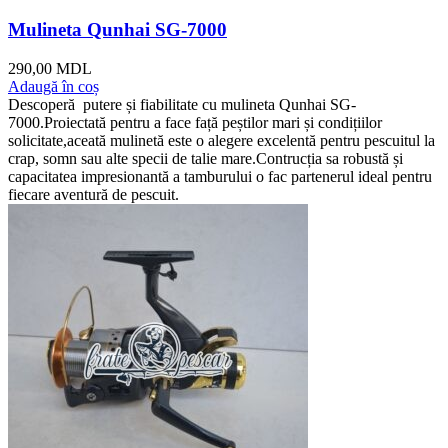
Mulineta Qunhai SG-7000
290,00
MDL
Adaugă în coș
Descoperă putere și fiabilitate cu mulineta Qunhai SG-
7000.Proiectată pentru a face față peștilor mari și condițiilor
solicitate,aceată mulinetă este o alegere excelentă pentru pescuitul la
crap, somn sau alte specii de talie mare.Contrucția sa robustă și
capacitatea impresionantă a tamburului o fac partenerul ideal pentru
fiecare aventură de pescuit.