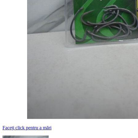
Faceți click pentru a mări