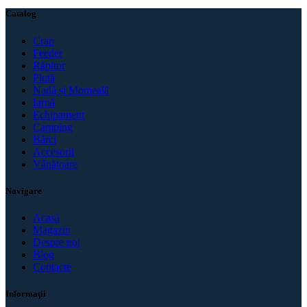
Catalog
Crap
Feeder
Răpitor
Plută
Nadă și Momeală
Iarnă
Echipament
Camping
Bărci
Accesorii
Vânătoare
Navigare
Acasă
Magazin
Despre noi
Blog
Contacte
Informaţii