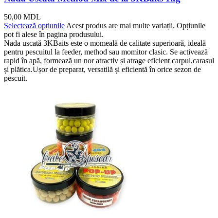
50,00
MDL
Selectează opțiunile
Acest produs are mai multe variații. Opțiunile
pot fi alese în pagina produsului.
Nada uscată 3KBaits este o momeală de calitate superioară, ideală
pentru pescuitul la feeder, method sau momitor clasic. Se activează
rapid în apă, formează un nor atractiv și atrage eficient carpul,carasul
și plătica.Ușor de preparat, versatilă și eficientă în orice sezon de
pescuit.