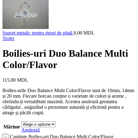
Suport metalic pentru riguri de plută
8,00
MDL
Trofei
Boilies-uri Duo Balance Multi
Color/Flavor
115,00
MDL
Boilies-urile Duo Balance Multi Color/Flavor sunt de 10mm, 14mm
și 20 mm. Fiecare borcan conține o varietate de culori și arome ,
oferindu-ți versatilitate maximă. Acestea anulează greutatea
cârligului , asigurând o prezentare naturală și eficientă pentru a
atrage și păcăli crapii.
Mărime
Anulează
Cantitate Boilies-uri Duo Balance Multi Color/Flavor