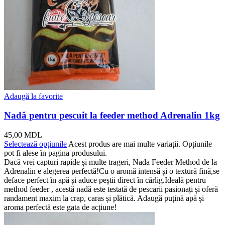
Adaugă la favorite
Nadă pentru pescuit la feeder method Adrenalin 1kg
45,00
MDL
Selectează opțiunile
Acest produs are mai multe variații. Opțiunile
pot fi alese în pagina produsului.
Dacă vrei capturi rapide și multe trageri, Nada Feeder Method de la
Adrenalin e alegerea perfectă!Cu o aromă intensă și o textură fină,se
deface perfect în apă și aduce peștii direct în cârlig.Ideală pentru
method feeder , acestă nadă este testată de pescarii pasionați și oferă
randament maxim la crap, caras și plătică. Adaugă puțină apă și
aroma perfectă este gata de acțiune!