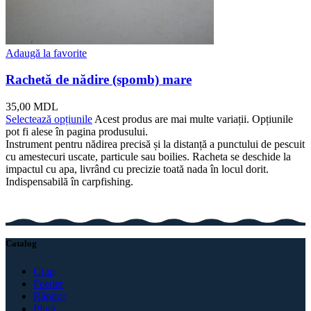
Adaugă la favorite
Rachetă de nădire (spomb) mare
35,00
MDL
Selectează opțiunile
Acest produs are mai multe variații. Opțiunile
pot fi alese în pagina produsului.
Instrument pentru nădirea precisă și la distanță a punctului de pescuit
cu amestecuri uscate, particule sau boilies. Racheta se deschide la
impactul cu apa, livrând cu precizie toată nada în locul dorit.
Indispensabilă în carpfishing.
Catalog
Crap
Feeder
Răpitor
Plută