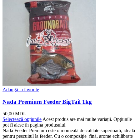
Adaugă la favorite
Nada Premium Feeder BigTail 1kg
50,00
MDL
Selectează opțiunile
Acest produs are mai multe variații. Opțiunile
pot fi alese în pagina produsului.
Nada Feeder Premium este o momeală de calitate superioară, ideală
pentru pescuitul la feeder. Cu o compoziție fină, arome echilibrate