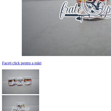
Faceți click pentru a mări