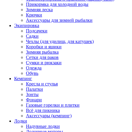
Прикормка для холодной воды
Зимняя леска
Крючки
Аксессуары для зимней рыбалки
Экипировка
Подсачеки
Садки
Чехлы (для удилищ, для катушек)
Коробки и ящики
Зимняя рыбалка
Сетки для раков
Сумки и рюкзаки
Одежда
Обувь
Кемпинг
Кресла и стулья
Палатки
Зонты
Фонари
Газовые горелки и плитки
Всё для пикника
Аксессуары (кемпинг)
Лодки
Надувные лодки
Лодочные моторы