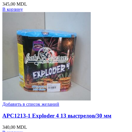
345,00
MDL
В корзину
Добавить в список желаний
APC1213-1 Exploder 4 13 выстрелов/30 мм
340,00
MDL