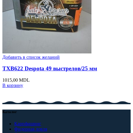
Добавить в список желаний
TXB622 Despota 49 выстрелов/25 мм
1015,00
MDL
В корзину
Каталог
Карпфишинг
Фидерная ловля