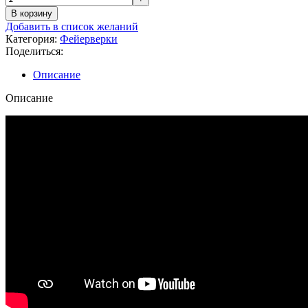
В корзину
Добавить в список желаний
Категория:
Фейерверки
Поделиться:
Описание
Описание