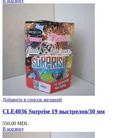
В корзину
Добавить в список желаний
CLE4036 Surprise 19 выстрелов/30 мм
550,00
MDL
В корзину