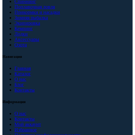
Спиннинг
Поплавочная ловля
Прикормки и насадки
Зимняя рыбалка
Экипировка
Кемпинг
Лодки
Аксессуары
Охота
Навигация
Главная
Каталог
О нас
Блог
Контакты
Информация
О нас
Контакты
Мой аккаунт
Избранное