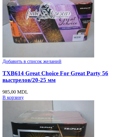
Добавить в список желаний
TXB614 Great Choice For Great Party 56
выстрелов/20-25 мм
985,00
MDL
В корзину