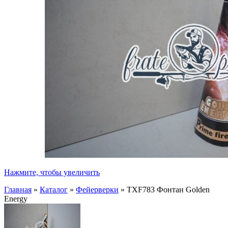
Нажмите, чтобы увеличить
Главная
»
Каталог
»
Фейерверки
»
TXF783 Фонтан Golden
Energy