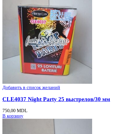
Добавить в список желаний
CLE4037 Night Party 25 выстрелов/30 мм
750,00
MDL
В корзину