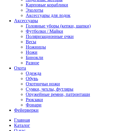
Карповые кораблики
Эхолоты
Аксессуары для лодок
Аксессуары
Головные уборы (кепки, шапки)
Футболки / Майки
Поляризационные очки
Весы
Ножницы
Ножи
Бинокли
Разное
Охота
Одежда
Обувь
Охотничьи ножи
Сумки, чехлы, футляры
Оружейные ремни, патронташи
Рюкзаки
Фонари
Фейерверки
Главная
Каталог
О нас