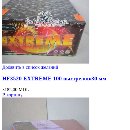
Добавить в список желаний
HF3520 EXTREME 100 выстрелов/30 мм
3185,00
MDL
В корзину