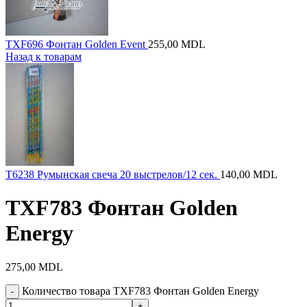
TXF696 Фонтан Golden Event
255,00
MDL
Назад к товарам
T6238 Румынская свеча 20 выстрелов/12 сек.
140,00
MDL
TXF783 Фонтан Golden
Energy
275,00
MDL
Количество товара TXF783 Фонтан Golden Energy