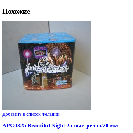
Похожие
Добавить в список желаний
APC0825 Beautiful Night 25 выстрелов/20 мм