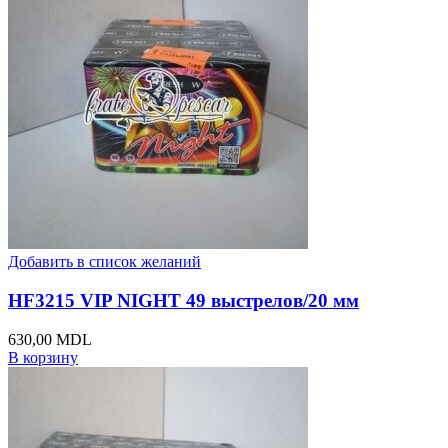
Добавить в список желаний
HF3215 VIP NIGHT 49 выстрелов/20 мм
630,00
MDL
В корзину