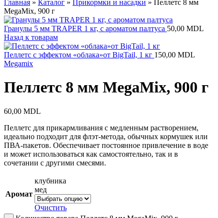
Главная
»
Каталог
»
Прикормки и насадки
»
Пеллетс 8 мм
MegaMix, 900 г
Гранулы 5 мм TRAPER 1 кг, с ароматом палтуса
50,00
MDL
Назад к товарам
Пеллетс с эффектом «облака»от BigTail, 1 кг
150,00
MDL
Megamix
Пеллетс 8 мм MegaMix, 900 г
60,00
MDL
Пеллетс для прикармливания с медленным растворением,
идеально подходит для флэт-метода, обычных кормушек или
ПВА-пакетов. Обеспечивает постоянное привлечение в воде
и может использоваться как самостоятельно, так и в
сочетании с другими смесями.
клубника
мед
Аромат
Очистить