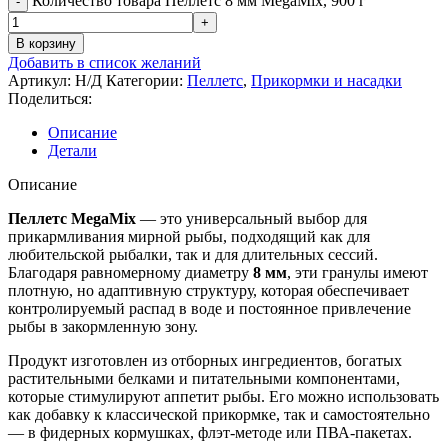
Количество товара Пеллетс 8 мм MegaMix, 900 г
В корзину
Добавить в список желаний
Артикул:
Н/Д
Категории:
Пеллетс
,
Прикормки и насадки
Поделиться:
Описание
Детали
Описание
Пеллетс MegaMix
— это универсальный выбор для
прикармливания мирной рыбы, подходящий как для
любительской рыбалки, так и для длительных сессий.
Благодаря равномерному диаметру
8 мм
, эти гранулы имеют
плотную, но адаптивную структуру, которая обеспечивает
контролируемый распад в воде и постоянное привлечение
рыбы в закормленную зону.
Продукт изготовлен из отборных ингредиентов, богатых
растительными белками и питательными компонентами,
которые стимулируют аппетит рыбы. Его можно использовать
как добавку к классической прикормке, так и самостоятельно
— в фидерных кормушках, флэт-методе или ПВА-пакетах.