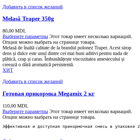
Добавить в список желаний
Melasă Traper 350g
80,00
MDL
Выберите параметры
Этот товар имеет несколько вариаций.
Опции можно выбрать на странице товара.
Melasă de înaltă calitate de la brandul polonez Traper. Acest sirop
dens și dulce este unul dintre cei mai buni aditivi pentru nada de
plătică, crap și caras. Îmbunătățește viscozitatea amestecului și
creează o dâră aromatică persistentă.
ХИТ
Добавить в список желаний
Готовая прикормка Megamix 2 кг
110,00
MDL
Выберите параметры
Этот товар имеет несколько вариаций.
Опции можно выбрать на странице товара.
Эффективная и доступная прикормочная смесь в упаковке 2