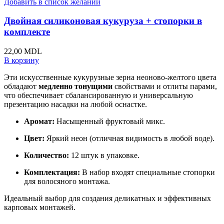
Добавить в список желаний
Двойная силиконовая кукуруза + стопорки в
комплекте
22,00
MDL
В корзину
Эти искусственные кукурузные зерна неоново-желтого цвета
обладают
медленно тонущими
свойствами и отлиты парами,
что обеспечивает сбалансированную и универсальную
презентацию насадки на любой оснастке.
Аромат:
Насыщенный фруктовый микс.
Цвет:
Яркий неон (отличная видимость в любой воде).
Количество:
12 штук в упаковке.
Комплектация:
В набор входят специальные стопорки
для волосяного монтажа.
Идеальный выбор для создания деликатных и эффективных
карповых монтажей.