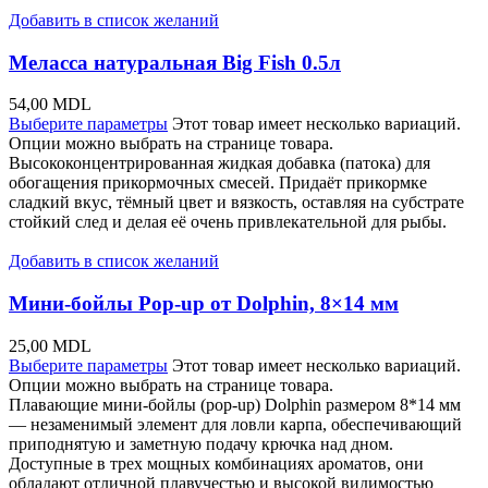
Добавить в список желаний
Меласса натуральная Big Fish 0.5л
54,00
MDL
Выберите параметры
Этот товар имеет несколько вариаций.
Опции можно выбрать на странице товара.
Высококонцентрированная жидкая добавка (патока) для
обогащения прикормочных смесей. Придаёт прикормке
сладкий вкус, тёмный цвет и вязкость, оставляя на субстрате
стойкий след и делая её очень привлекательной для рыбы.
Добавить в список желаний
Мини-бойлы Pop-up от Dolphin, 8×14 мм
25,00
MDL
Выберите параметры
Этот товар имеет несколько вариаций.
Опции можно выбрать на странице товара.
Плавающие мини-бойлы (pop-up) Dolphin размером 8*14 мм
— незаменимый элемент для ловли карпа, обеспечивающий
приподнятую и заметную подачу крючка над дном.
Доступные в трех мощных комбинациях ароматов, они
обладают отличной плавучестью и высокой видимостью