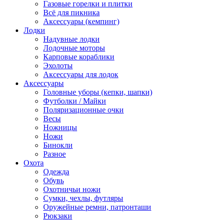
Газовые горелки и плитки
Всё для пикника
Аксессуары (кемпинг)
Лодки
Надувные лодки
Лодочные моторы
Карповые кораблики
Эхолоты
Аксессуары для лодок
Аксессуары
Головные уборы (кепки, шапки)
Футболки / Майки
Поляризационные очки
Весы
Ножницы
Ножи
Бинокли
Разное
Охота
Одежда
Обувь
Охотничьи ножи
Сумки, чехлы, футляры
Оружейные ремни, патронташи
Рюкзаки