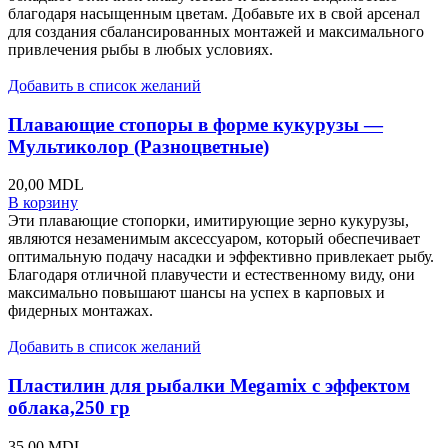
благодаря насыщенным цветам. Добавьте их в свой арсенал
для создания сбалансированных монтажей и максимального
привлечения рыбы в любых условиях.
Добавить в список желаний
Плавающие стопоры в форме кукурузы —
Мультиколор (Разноцветные)
20,00
MDL
В корзину
Эти плавающие стопорки, имитирующие зерно кукурузы,
являются незаменимым аксессуаром, который обеспечивает
оптимальную подачу насадки и эффективно привлекает рыбу.
Благодаря отличной плавучести и естественному виду, они
максимально повышают шансы на успех в карповых и
фидерных монтажах.
Добавить в список желаний
Пластилин для рыбалки Megamix с эффектом
облака,250 гр
35,00
MDL