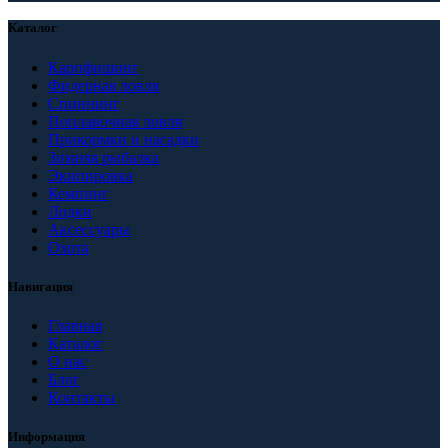
Каталог
Карпфишинг
Фидерная ловля
Спиннинг
Поплавочная ловля
Прикормки и насадки
Зимняя рыбалка
Экипировка
Кемпинг
Лодки
Аксессуары
Охота
Навигация
Главная
Каталог
О нас
Блог
Контакты
Информация