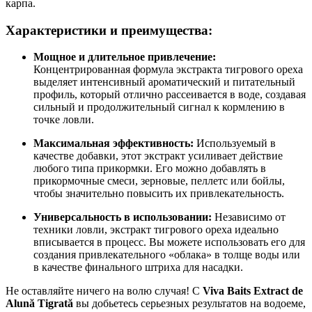
карпа.
Характеристики и преимущества:
Мощное и длительное привлечение:
Концентрированная формула экстракта тигрового ореха
выделяет интенсивный ароматический и питательный
профиль, который отлично рассеивается в воде, создавая
сильный и продолжительный сигнал к кормлению в
точке ловли.
Максимальная эффективность:
Используемый в
качестве добавки, этот экстракт усиливает действие
любого типа прикормки. Его можно добавлять в
прикормочные смеси, зерновые, пеллетс или бойлы,
чтобы значительно повысить их привлекательность.
Универсальность в использовании:
Независимо от
техники ловли, экстракт тигрового ореха идеально
вписывается в процесс. Вы можете использовать его для
создания привлекательного «облака» в толще воды или
в качестве финального штриха для насадки.
Не оставляйте ничего на волю случая! С
Viva Baits Extract de
Alună Tigrată
вы добьетесь серьезных результатов на водоеме,