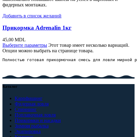
фидерных монтажах.
Добавить в список желаний
Прикормка Adrenalin 1кг
45,00
MDL
Выберите параметры
Этот товар имеет несколько вариаций.
Опции можно выбрать на странице товара.
Полностью готовая прикормочная смесь для ловли мирной р
Каталог
Карпфишинг
Фидерная ловля
Спиннинг
Поплавочная ловля
Прикормки и насадки
Зимняя рыбалка
Экипировка
Кемпинг