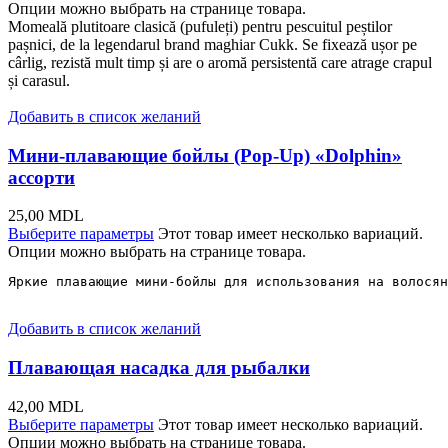
Опции можно выбрать на странице товара.
Momeală plutitoare clasică (pufuleți) pentru pescuitul peștilor
pașnici, de la legendarul brand maghiar Cukk. Se fixează ușor pe
cârlig, rezistă mult timp și are o aromă persistentă care atrage crapul
și carasul.
Добавить в список желаний
Мини-плавающие бойлы (Pop-Up) «Dolphin»
ассорти
25,00
MDL
Выберите параметры
Этот товар имеет несколько вариаций.
Опции можно выбрать на странице товара.
Яркие плавающие мини-бойлы для использования на волосян
Добавить в список желаний
Плавающая насадка для рыбалки
42,00
MDL
Выберите параметры
Этот товар имеет несколько вариаций.
Опции можно выбрать на странице товара.