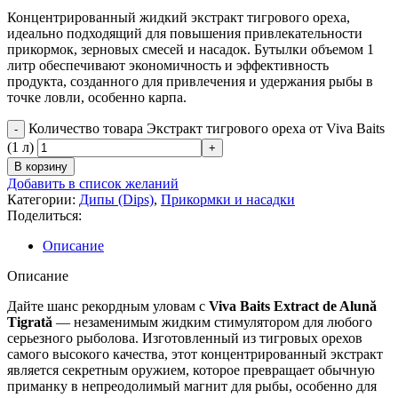
Концентрированный жидкий экстракт тигрового ореха,
идеально подходящий для повышения привлекательности
прикормок, зерновых смесей и насадок. Бутылки объемом 1
литр обеспечивают экономичность и эффективность
продукта, созданного для привлечения и удержания рыбы в
точке ловли, особенно карпа.
Количество товара Экстракт тигрового ореха от Viva Baits
(1 л)
В корзину
Добавить в список желаний
Категории:
Дипы (Dips)
,
Прикормки и насадки
Поделиться:
Описание
Описание
Дайте шанс рекордным уловам с
Viva Baits Extract de Alună
Tigrată
— незаменимым жидким стимулятором для любого
серьезного рыболова. Изготовленный из тигровых орехов
самого высокого качества, этот концентрированный экстракт
является секретным оружием, которое превращает обычную
приманку в непреодолимый магнит для рыбы, особенно для