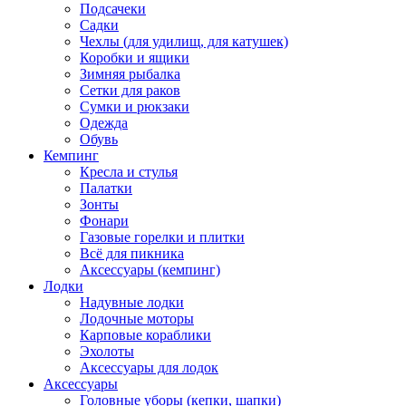
Подсачеки
Садки
Чехлы (для удилищ, для катушек)
Коробки и ящики
Зимняя рыбалка
Сетки для раков
Сумки и рюкзаки
Одежда
Обувь
Кемпинг
Кресла и стулья
Палатки
Зонты
Фонари
Газовые горелки и плитки
Всё для пикника
Аксессуары (кемпинг)
Лодки
Надувные лодки
Лодочные моторы
Карповые кораблики
Эхолоты
Аксессуары для лодок
Аксессуары
Головные уборы (кепки, шапки)