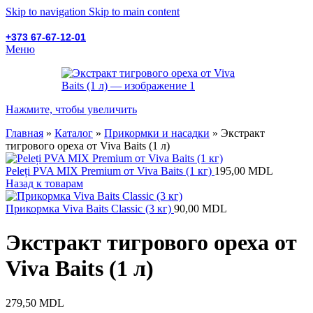
Skip to navigation
Skip to main content
+373 67-67-12-01
Меню
Нажмите, чтобы увеличить
Главная
»
Каталог
»
Прикормки и насадки
»
Экстракт
тигрового ореха от Viva Baits (1 л)
Peleți PVA MIX Premium от Viva Baits (1 кг)
195,00
MDL
Назад к товарам
Прикормка Viva Baits Classic (3 кг)
90,00
MDL
Экстракт тигрового ореха от
Viva Baits (1 л)
279,50
MDL