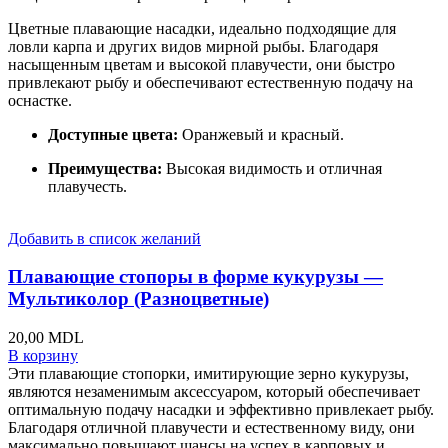
Цветные плавающие насадки, идеально подходящие для
ловли карпа и других видов мирной рыбы. Благодаря
насыщенным цветам и высокой плавучести, они быстро
привлекают рыбу и обеспечивают естественную подачу на
оснастке.
Доступные цвета:
Оранжевый и красный.
Преимущества:
Высокая видимость и отличная
плавучесть.
Добавить в список желаний
Плавающие стопоры в форме кукурузы —
Мультиколор (Разноцветные)
20,00
MDL
В корзину
Эти плавающие стопорки, имитирующие зерно кукурузы,
являются незаменимым аксессуаром, который обеспечивает
оптимальную подачу насадки и эффективно привлекает рыбу.
Благодаря отличной плавучести и естественному виду, они
максимально повышают шансы на успех в карповых и