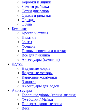
Коробки и ящики
Зимняя рыбалка
Сетки для раков
Сумки и рюкзаки
Одежда
Обувь
Кемпинг
Кресла и стулья
Палатки
Зонты
Фонари
Газовые горелки и плитки
Всё для пикника
Аксессуары (кемпинг)
Лодки
Надувные лодки
Лодочные моторы
Карповые кораблики
Эхолоты
Аксессуары для лодок
Аксессуары
Головные уборы (кепки, шапки)
Футболки / Майки
Поляризационные очки
Весы