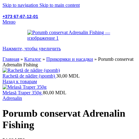
Skip to navigation
Skip to main content
+373 67-67-12-01
Меню
Нажмите, чтобы увеличить
Главная
»
Каталог
»
Прикормки и насадки
»
Porumb conservat
Adrenalin Fishing
Rachetă de nădire (spomb)
30,00
MDL
Назад к товарам
Melasă Traper 350g
80,00
MDL
Adrenalin
Porumb conservat Adrenalin
Fishing