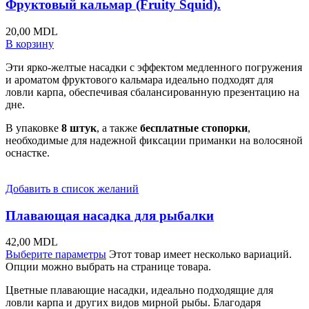
Фруктовый кальмар (Fruity Squid).
20,00
MDL
В корзину
Эти ярко-желтые насадки с эффектом медленного погружения
и ароматом фруктового кальмара идеально подходят для
ловли карпа, обеспечивая сбалансированную презентацию на
дне.
В упаковке
8 штук
, а также
бесплатные стопорки
,
необходимые для надежной фиксации приманки на волосяной
оснастке.
Добавить в список желаний
Плавающая насадка для рыбалки
42,00
MDL
Выберите параметры
Этот товар имеет несколько вариаций.
Опции можно выбрать на странице товара.
Цветные плавающие насадки, идеально подходящие для
ловли карпа и других видов мирной рыбы. Благодаря