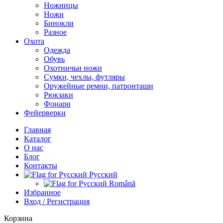
Ножницы
Ножи
Бинокли
Разное
Охота
Одежда
Обувь
Охотничьи ножи
Сумки, чехлы, футляры
Оружейные ремни, патронташи
Рюкзаки
Фонари
Фейерверки
Главная
Каталог
О нас
Блог
Контакты
Русский
Română
Избранное
Вход / Регистрация
Корзина