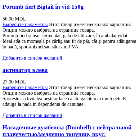
Porumb fiert Bigtail în vid 150g
50,00
MDL
Выберите параметры
Этот товар имеет несколько вариаций.
Опции можно выбрать на странице товара.
Porumb fiert și ușor fermentat, gata de utilizare, în ambalaj vidat.
Ideal atât ca momeală pe cârlig sau fir de păr, cât și pentru adăugarea
în nadă, spod-mixuri sau stick-uri PVA.
Добавить в список желаний
активатор клева
27,00
MDL
Выберите параметры
Этот товар имеет несколько вариаций.
Опции можно выбрать на странице товара.
Sporeste acctivitatea pestilor,face ca atraga citi mai multi peti. E
adauga la nada in dependenta de cantitate.
Добавить в список желаний
Насадочные думбелсы (Dumbell) с нейтральной
плавучестью/медленно тонущие, вкус: