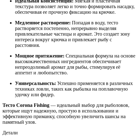
Идеальная консистенция:
Мягкая и пластичная
текстура позволяет легко и точно формировать насадку,
обеспечивая ее прочную фиксацию на крючке.
Медленное растворение:
Попадая в воду, тесто
растворяется постепенно, непрерывно выделяя
привлекательные частицы и аромат. Это создает зону
интереса вокруг крючка и привлекает рыбу с
расстояния.
Мощное притяжение:
Специальная формула на основе
высококачественных ингредиентов обеспечивает
непреодолимый аромат для рыбы, стимулируя её
аппетит и любопытство.
Универсальность:
Успешно применяется в различных
техниках ловли, таких как рыбалка на поплавочную
удочку или фидер.
Тесто Corona Fishing
— идеальный выбор для рыболовов,
которые ищут надежную, простую в использовании и
эффективную приманку, способную увеличить шансы на
памятный улов.
Детали