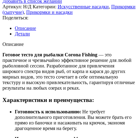
Добавить в список желаний
Артикул:
Н/Д
Категории:
Искусственные насадки
,
Прикормки
(сыпучие)
,
Прикормки и насадки
Поделиться:
Описание
Детали
Описание
Готовое тесто для рыбалки Corona Fishing
— это
практичное и чрезвычайно эффективное решение для любой
рыболовной сессии. Разработанное для привлечения
широкого спектра видов рыб, от карпа и карася до других
мирных видов, это тесто сочетает в себе оптимальную
текстуру и высокую привлекательность, гарантируя отличные
результаты на любых озерах и реках.
Характеристики и преимущества:
Готовность к использованию:
Не требует
дополнительного приготовления. Вы можете брать его
прямо из баночки и насаживать на крючок, экономя
драгоценное время на берегу.