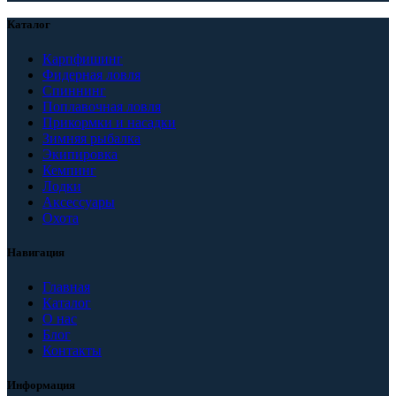
Каталог
Карпфишинг
Фидерная ловля
Спиннинг
Поплавочная ловля
Прикормки и насадки
Зимняя рыбалка
Экипировка
Кемпинг
Лодки
Аксессуары
Охота
Навигация
Главная
Каталог
О нас
Блог
Контакты
Информация