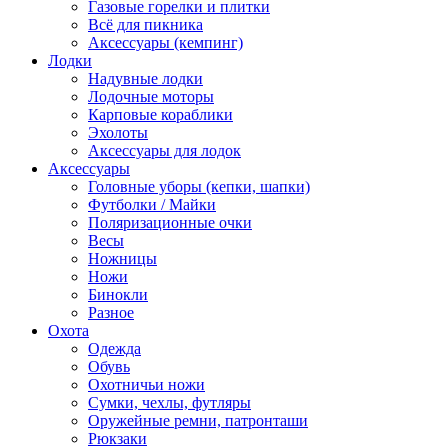
Газовые горелки и плитки
Всё для пикника
Аксессуары (кемпинг)
Лодки
Надувные лодки
Лодочные моторы
Карповые кораблики
Эхолоты
Аксессуары для лодок
Аксессуары
Головные уборы (кепки, шапки)
Футболки / Майки
Поляризационные очки
Весы
Ножницы
Ножи
Бинокли
Разное
Охота
Одежда
Обувь
Охотничьи ножи
Сумки, чехлы, футляры
Оружейные ремни, патронташи
Рюкзаки