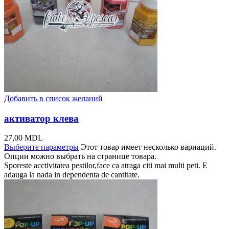
Добавить в список желаний
активатор клева
27,00
MDL
Выберите параметры
Этот товар имеет несколько вариаций.
Опции можно выбрать на странице товара.
Sporeste acctivitatea pestilor,face ca atraga citi mai multi peti. E
adauga la nada in dependenta de cantitate.