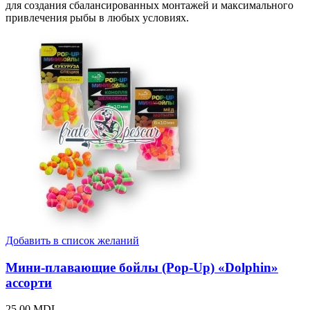
для создания сбалансированных монтажей и максимального
привлечения рыбы в любых условиях.
Добавить в список желаний
Мини-плавающие бойлы (Pop-Up) «Dolphin»
ассорти
25,00
MDL