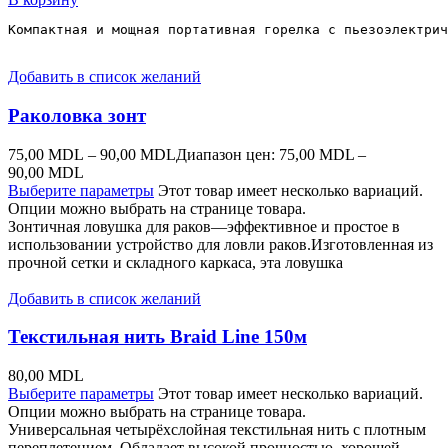
Компактная и мощная портативная горелка с пьезоэлектрич
Добавить в список желаний
Раколовка зонт
75,00
MDL
–
90,00
MDL
Диапазон цен: 75,00 MDL –
90,00 MDL
Выберите параметры
Этот товар имеет несколько вариаций.
Опции можно выбрать на странице товара.
Зонтичная ловушка для раков—эффективное и простое в
использовании устройство для ловли раков.Изготовленная из
прочной сетки и складного каркаса, эта ловушка
Добавить в список желаний
Текстильная нить Braid Line 150м
80,00
MDL
Выберите параметры
Этот товар имеет несколько вариаций.
Опции можно выбрать на странице товара.
Универсальная четырёхслойная текстильная нить с плотным
переплетением. Обладает высокой прочностью, хорошей