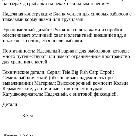
на озерах до рыбалки на реках с сильным течением.
Надежная конструкция: Бланк усилен для силовых забросов с
тяжелыми кормушками или грузилами.
Эргономичный дизайн: Рукоятка со вставками из пробки
обеспечивает отличный хват и элегантный внешний вид, а
также легко очищается после рыбалки.
Портативность: Идеальный вариант для рыболовов, которые
много путешествуют или имеют ограниченное пространство
для хранения снастей.
Технические детали: Серия: Tele Big Fish Carp Строй:
Семипараболический (обеспечивает надежность при
вываживании) Материал: Высокопрочный композит Кольца:
Керамические, устойчивые к плетеным шнурам
Катушкодержатель: Надежный, с винтовой фиксацией.
Детали
3.3 м
,