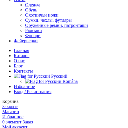
Одежда
Обувь
Охотничьи ножи
Сумки, чехлы, футляры
Оружейные ремни, патронташи
Рюкзаки
Фонари
Фейерверки
Главная
Каталог
О нас
Блог
Контакты
Русский
Română
Избранное
Вход / Регистрация
Корзина
Закрыть
Магазин
Избранное
0
элемент
Заказ
Мой аккаунт