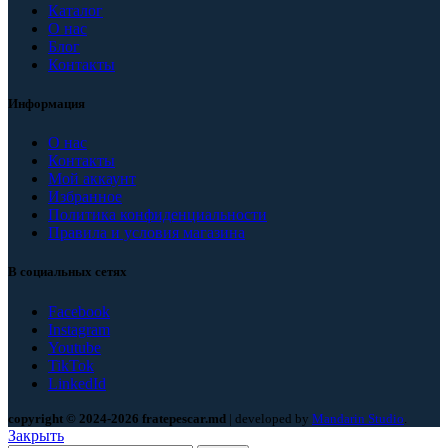
Каталог
О нас
Блог
Контакты
Информация
О нас
Контакты
Мой аккаунт
Избранное
Политика конфиденциальности
Правила и условия магазина
В социальных сетях
Facebook
Instagram
Youtube
TikTok
LinkedId
copyright © 2024-2026 fratepescar.md
| developed by
Mandarin Studio
.
Закрыть