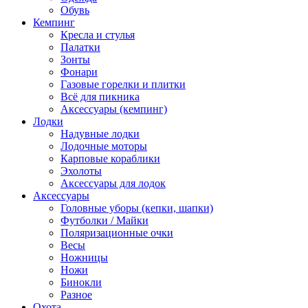
Обувь
Кемпинг
Кресла и стулья
Палатки
Зонты
Фонари
Газовые горелки и плитки
Всё для пикника
Аксессуары (кемпинг)
Лодки
Надувные лодки
Лодочные моторы
Карповые кораблики
Эхолоты
Аксессуары для лодок
Аксессуары
Головные уборы (кепки, шапки)
Футболки / Майки
Поляризационные очки
Весы
Ножницы
Ножи
Бинокли
Разное
Охота