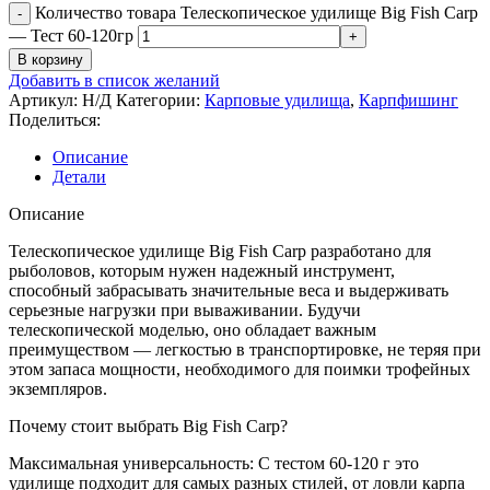
Количество товара Телескопическое удилище Big Fish Carp
— Тест 60-120гр
В корзину
Добавить в список желаний
Артикул:
Н/Д
Категории:
Карповые удилища
,
Карпфишинг
Поделиться:
Описание
Детали
Описание
Телескопическое удилище Big Fish Carp разработано для
рыболовов, которым нужен надежный инструмент,
способный забрасывать значительные веса и выдерживать
серьезные нагрузки при вываживании. Будучи
телескопической моделью, оно обладает важным
преимуществом — легкостью в транспортировке, не теряя при
этом запаса мощности, необходимого для поимки трофейных
экземпляров.
Почему стоит выбрать Big Fish Carp?
Максимальная универсальность: С тестом 60-120 г это
удилище подходит для самых разных стилей, от ловли карпа