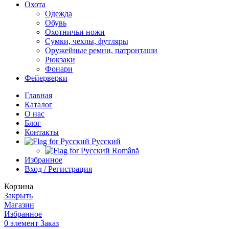
Охота
Одежда
Обувь
Охотничьи ножи
Сумки, чехлы, футляры
Оружейные ремни, патронташи
Рюкзаки
Фонари
Фейерверки
Главная
Каталог
О нас
Блог
Контакты
Русский
Română
Избранное
Вход / Регистрация
Корзина
Закрыть
Магазин
Избранное
0
элемент
Заказ