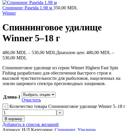
Спиннинг Paseida 1.98 м
350,00
MDL
Winner
Спиннинговое удилище
Winner 5–18 г
480,00
MDL
–
530,00
MDL
Диапазон цен: 480,00 MDL –
530,00 MDL
Спиннинговое удилище из серии Winner Highest Fast Spin
Fishing разработано для обеспечения быстрого строя и
высокой чувствительности для рыболовов, нацеленных на
ловлю широкого спектра пресноводных хищников.
Длина-1
Очистить
Количество товара Спиннинговое удилище Winner 5–18 г
В корзину
Добавить в список желаний
Артикул:
Н/Д
Категории:
Спиннинг
,
Удилища