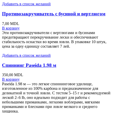
Добавить в список желаний
Противозакручиватель с бусиной и вертлюгом
7,00
MDL
В корзину
Эти противозакручиватели с вертлюгами и бусинами
предотвращают перекручивание лески и обеспечивают
стабильность оснастки во время ловли. В упаковке 10 штук,
цена за одну единицу составляет 7 лей.
Добавить в список желаний
Спиннинг Paseida 1.98 м
350,00
MDL
В корзину
Paseida 1.98 м — это легкое спиннинговое удилище,
изготовленное из 100% карбона и предназначенное для
деликатной и точной ловли. С тестом 5–15 г и рекомендуемой
леской 2–6 lb, оно идеально подходит для работы с
небольшими приманками, легкими воблерами, мягкими
приманками и блеснами при ловле мелкого и среднего
хищника.