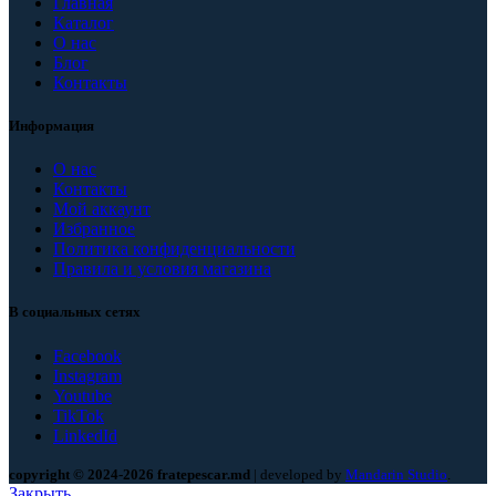
Главная
Каталог
О нас
Блог
Контакты
Информация
О нас
Контакты
Мой аккаунт
Избранное
Политика конфиденциальности
Правила и условия магазина
В социальных сетях
Facebook
Instagram
Youtube
TikTok
LinkedId
copyright © 2024-2026 fratepescar.md
| developed by
Mandarin Studio
.
Закрыть