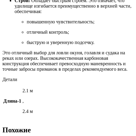
Строй:
Обладает быстрым строем. Это означает, что
удилище изгибается преимущественно в верхней части,
обеспечивая:
повышенную чувствительность;
отличный контроль;
быструю и уверенную подсечку.
Это отличный выбор для ловли окуня, голавля и судака на
реках или озерах. Высококачественная карбоновая
конструкция обеспечивает превосходную маневренность и
точные забросы приманок в пределах рекомендуемого веса.
Детали
2.1 м
Длина-1
,
2.4 м
Похожие