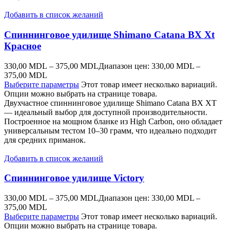
Добавить в список желаний
Спиннинговое удилище Shimano Catana BX Xt
Красное
330,00
MDL
–
375,00
MDL
Диапазон цен: 330,00 MDL –
375,00 MDL
Выберите параметры
Этот товар имеет несколько вариаций.
Опции можно выбрать на странице товара.
Двухчастное спиннинговое удилище Shimano Catana BX XT
— идеальный выбор для доступной производительности.
Построенное на мощном бланке из High Carbon, оно обладает
универсальным тестом 10–30 грамм, что идеально подходит
для средних приманок.
Добавить в список желаний
Спиннинговое удилище Victory
330,00
MDL
–
375,00
MDL
Диапазон цен: 330,00 MDL –
375,00 MDL
Выберите параметры
Этот товар имеет несколько вариаций.
Опции можно выбрать на странице товара.