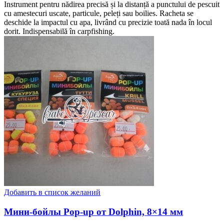
Instrument pentru nădirea precisă și la distanță a punctului de pescuit
cu amestecuri uscate, particule, peleți sau boilies. Racheta se
deschide la impactul cu apa, livrând cu precizie toată nada în locul
dorit. Indispensabilă în carpfishing.
Добавить в список желаний
Мини-бойлы Pop-up от Dolphin, 8×14 мм