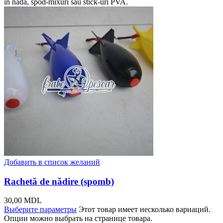
în nadă, spod-mixuri sau stick-uri PVA.
Добавить в список желаний
Rachetă de nădire (spomb)
30,00
MDL
Выберите параметры
Этот товар имеет несколько вариаций.
Опции можно выбрать на странице товара.