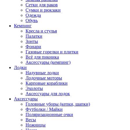
Сетки для раков
Сумки и рюкзаки
Одежда
Обувь
Кемпинг
Кресла и стулья
Палатки
Зонты
Фонари
Газовые горелки и плитки
Всё для пикника
Аксессуары (кемпинг)
Лодки
Надувные лодки
Лодочные моторы
Карповые кораблики
Эхолоты
Аксессуары для лодок
Аксессуары
Головные уборы (кепки, шапки)
Футболки / Майки
Поляризационные очки
Весы
Ножницы