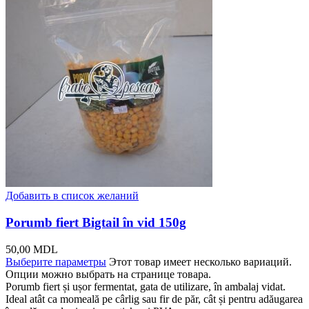
Добавить в список желаний
Porumb fiert Bigtail în vid 150g
50,00
MDL
Выберите параметры
Этот товар имеет несколько вариаций.
Опции можно выбрать на странице товара.
Porumb fiert și ușor fermentat, gata de utilizare, în ambalaj vidat.
Ideal atât ca momeală pe cârlig sau fir de păr, cât și pentru adăugarea