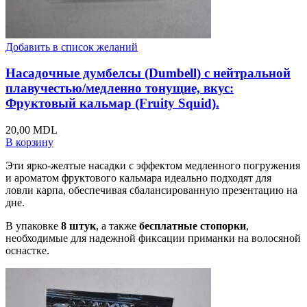
Добавить в список желаний
Насадочные думбелсы (Dumbell) с нейтральной
плавучестью/медленно тонущие, вкус:
Фруктовый кальмар (Fruity Squid).
20,00
MDL
В корзину
Эти ярко-желтые насадки с эффектом медленного погружения
и ароматом фруктового кальмара идеально подходят для
ловли карпа, обеспечивая сбалансированную презентацию на
дне.
В упаковке
8 штук
, а также
бесплатные стопорки
,
необходимые для надежной фиксации приманки на волосяной
оснастке.