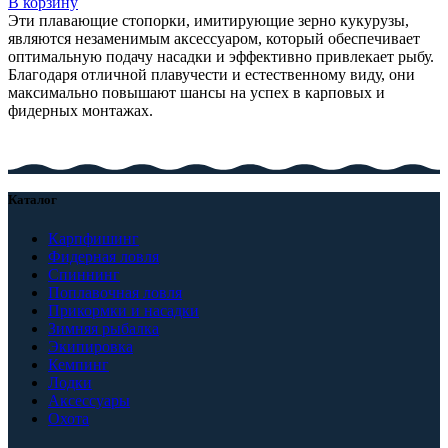
В корзину
Эти плавающие стопорки, имитирующие зерно кукурузы,
являются незаменимым аксессуаром, который обеспечивает
оптимальную подачу насадки и эффективно привлекает рыбу.
Благодаря отличной плавучести и естественному виду, они
максимально повышают шансы на успех в карповых и
фидерных монтажах.
Каталог
Карпфишинг
Фидерная ловля
Спиннинг
Поплавочная ловля
Прикормки и насадки
Зимняя рыбалка
Экипировка
Кемпинг
Лодки
Аксессуары
Охота