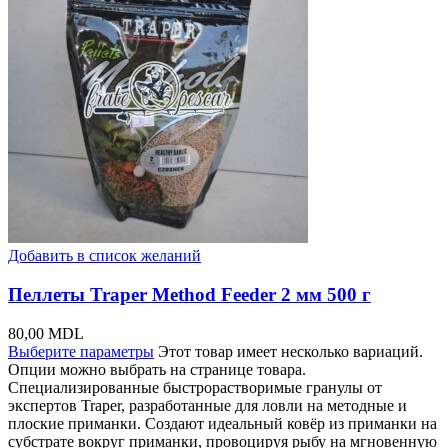
Добавить в список желаний
Пеллеты Traper Method Feeder 2 мм 500 г
80,00
MDL
Выберите параметры
Этот товар имеет несколько вариаций.
Опции можно выбрать на странице товара.
Специализированные быстрорастворимые гранулы от
экспертов Traper, разработанные для ловли на методные и
плоские приманки. Создают идеальный ковёр из приманки на
субстрате вокруг приманки, провоцируя рыбу на мгновенную