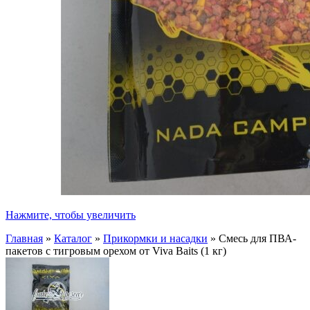
Нажмите, чтобы увеличить
Главная
»
Каталог
»
Прикормки и насадки
»
Смесь для ПВА-
пакетов с тигровым орехом от Viva Baits (1 кг)