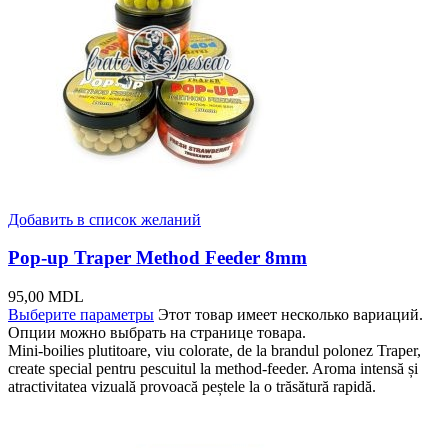
Добавить в список желаний
Pop-up Traper Method Feeder 8mm
95,00
MDL
Выберите параметры
Этот товар имеет несколько вариаций.
Опции можно выбрать на странице товара.
Mini-boilies plutitoare, viu colorate, de la brandul polonez Traper,
create special pentru pescuitul la method-feeder. Aroma intensă și
atractivitatea vizuală provoacă peștele la o trăsătură rapidă.