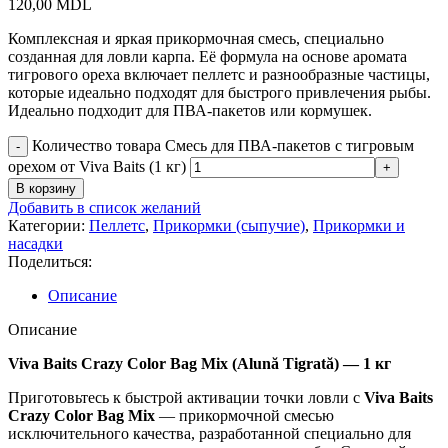
120,00
MDL
Комплексная и яркая прикормочная смесь, специально
созданная для ловли карпа. Её формула на основе аромата
тигрового ореха включает пеллетс и разнообразные частицы,
которые идеально подходят для быстрого привлечения рыбы.
Идеально подходит для ПВА-пакетов или кормушек.
Количество товара Смесь для ПВА-пакетов с тигровым
орехом от Viva Baits (1 кг)
В корзину
Добавить в список желаний
Категории:
Пеллетс
,
Прикормки (сыпучие)
,
Прикормки и
насадки
Поделиться:
Описание
Описание
Viva Baits Crazy Color Bag Mix (Alună Tigrată) — 1 кг
Приготовьтесь к быстрой активации точки ловли с
Viva Baits
Crazy Color Bag Mix
— прикормочной смесью
исключительного качества, разработанной специально для