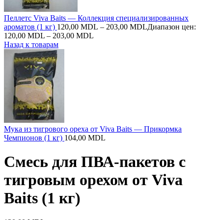
Пеллетс Viva Baits — Коллекция специализированных
ароматов (1 кг)
120,00
MDL
–
203,00
MDL
Диапазон цен:
120,00 MDL – 203,00 MDL
Назад к товарам
Мука из тигрового ореха от Viva Baits — Прикормка
Чемпионов (1 кг)
104,00
MDL
Смесь для ПВА-пакетов с
тигровым орехом от Viva
Baits (1 кг)