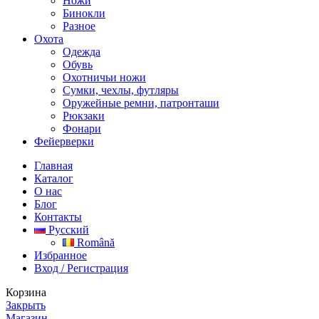
Ножи
Бинокли
Разное
Охота
Одежда
Обувь
Охотничьи ножи
Сумки, чехлы, футляры
Оружейные ремни, патронташи
Рюкзаки
Фонари
Фейерверки
Главная
Каталог
О нас
Блог
Контакты
Русский
Română
Избранное
Вход / Регистрация
Корзина
Закрыть
Магазин