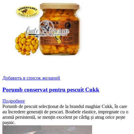
Добавить в список желаний
Porumb conservat pentru pescuit Cukk
Подробнее
Porumb de pescuit selecționat de la brandul maghiar Cukk, în care
au încredere generații de pescari. Boabele elastice, impregnate cu o
aromă persistentă, se mențin excelent pe cârlig și atrag orice pește
pașnic.