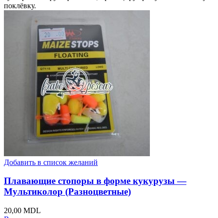
поклёвку.
Добавить в список желаний
Плавающие стопоры в форме кукурузы —
Мультиколор (Разноцветные)
20,00
MDL