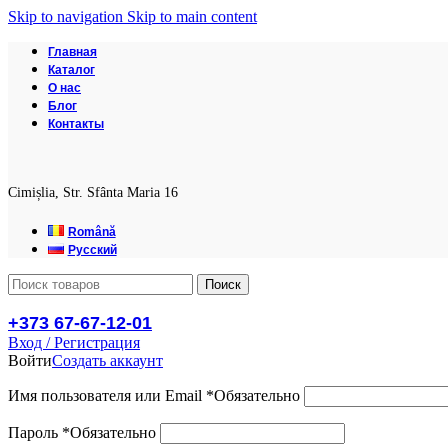
Skip to navigation
Skip to main content
Главная
Каталог
О нас
Блог
Контакты
Cimișlia, Str. Sfânta Maria 16
Română
Русский
Поиск
+373 67-67-12-01
Вход / Регистрация
Войти
Создать аккаунт
Имя пользователя или Email
*
Обязательно
Пароль
*
Обязательно