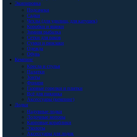
Экипировка
Подсачеки
Садки
Чехлы (для удилищ, для катушек)
Коробки и ящики
Зимняя рыбалка
Сетки для раков
Сумки и рюкзаки
Одежда
Обувь
Кемпинг
Кресла и стулья
Палатки
Зонты
Фонари
Газовые горелки и плитки
Всё для пикника
Аксессуары (кемпинг)
Лодки
Надувные лодки
Лодочные моторы
Карповые кораблики
Эхолоты
Аксессуары для лодок