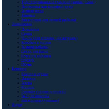
Транспортировка и хранение (ящики, сани)
Прикормка для холодной воды
Зимняя леска
Крючки
Аксессуары для зимней рыбалки
Экипировка
Подсачеки
Садки
Чехлы (для удилищ, для катушек)
Коробки и ящики
Зимняя рыбалка
Сетки для раков
Сумки и рюкзаки
Одежда
Обувь
Кемпинг
Кресла и стулья
Палатки
Зонты
Фонари
Газовые горелки и плитки
Всё для пикника
Аксессуары (кемпинг)
Лодки