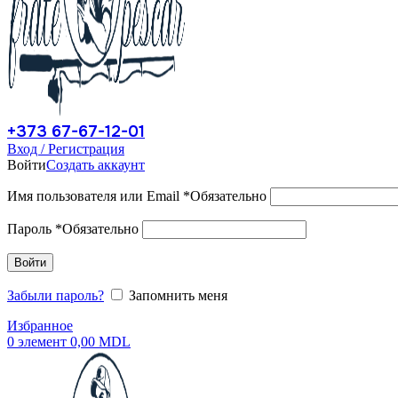
+373 67-67-12-01
Вход / Регистрация
Войти
Создать аккаунт
Имя пользователя или Email
*
Обязательно
Пароль
*
Обязательно
Войти
Забыли пароль?
Запомнить меня
Избранное
0
элемент
0,00
MDL