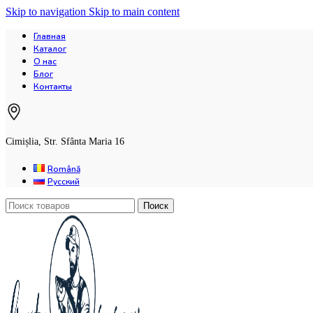
Skip to navigation
Skip to main content
Главная
Каталог
О нас
Блог
Контакты
Cimișlia, Str. Sfânta Maria 16
Română
Русский
Поиск