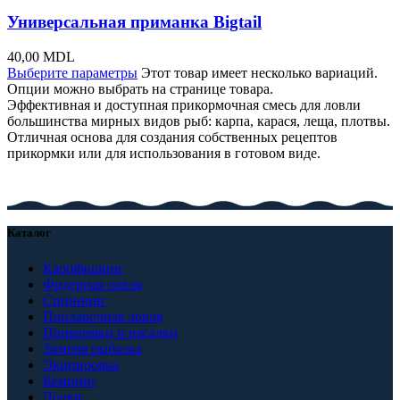
Универсальная приманка Bigtail
40,00
MDL
Выберите параметры
Этот товар имеет несколько вариаций.
Опции можно выбрать на странице товара.
Эффективная и доступная прикормочная смесь для ловли
большинства мирных видов рыб: карпа, карася, леща, плотвы.
Отличная основа для создания собственных рецептов
прикормки или для использования в готовом виде.
Каталог
Карпфишинг
Фидерная ловля
Спиннинг
Поплавочная ловля
Прикормки и насадки
Зимняя рыбалка
Экипировка
Кемпинг
Лодки