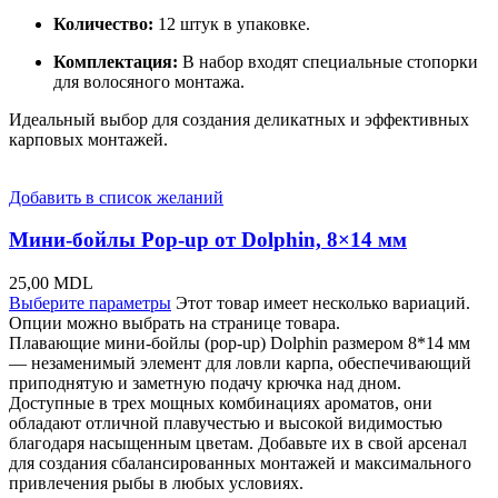
Количество:
12 штук в упаковке.
Комплектация:
В набор входят специальные стопорки
для волосяного монтажа.
Идеальный выбор для создания деликатных и эффективных
карповых монтажей.
Добавить в список желаний
Мини-бойлы Pop-up от Dolphin, 8×14 мм
25,00
MDL
Выберите параметры
Этот товар имеет несколько вариаций.
Опции можно выбрать на странице товара.
Плавающие мини-бойлы (pop-up) Dolphin размером 8*14 мм
— незаменимый элемент для ловли карпа, обеспечивающий
приподнятую и заметную подачу крючка над дном.
Доступные в трех мощных комбинациях ароматов, они
обладают отличной плавучестью и высокой видимостью
благодаря насыщенным цветам. Добавьте их в свой арсенал
для создания сбалансированных монтажей и максимального
привлечения рыбы в любых условиях.