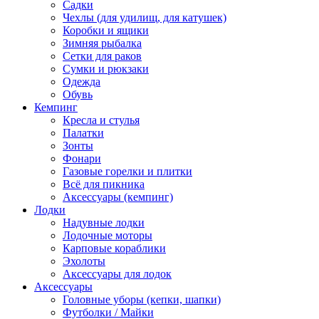
Садки
Чехлы (для удилищ, для катушек)
Коробки и ящики
Зимняя рыбалка
Сетки для раков
Сумки и рюкзаки
Одежда
Обувь
Кемпинг
Кресла и стулья
Палатки
Зонты
Фонари
Газовые горелки и плитки
Всё для пикника
Аксессуары (кемпинг)
Лодки
Надувные лодки
Лодочные моторы
Карповые кораблики
Эхолоты
Аксессуары для лодок
Аксессуары
Головные уборы (кепки, шапки)
Футболки / Майки