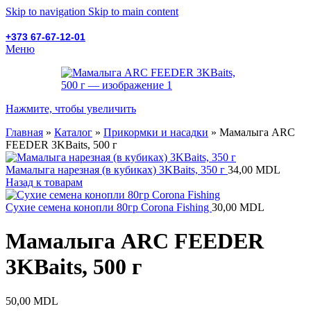
Skip to navigation
Skip to main content
+373 67-67-12-01
Меню
Нажмите, чтобы увеличить
Главная
»
Каталог
»
Прикормки и насадки
»
Мамалыга ARC
FEEDER 3KBaits, 500 г
Мамалыга нарезная (в кубиках) 3KBaits, 350 г
34,00
MDL
Назад к товарам
Сухие семена конопли 80гр Corona Fishing
30,00
MDL
Мамалыга ARC FEEDER
3KBaits, 500 г
50,00
MDL