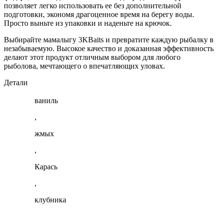
позволяет легко использовать ее без дополнительной
подготовки, экономя драгоценное время на берегу воды.
Просто выньте из упаковки и наденьте на крючок.
Выбирайте мамалыгу 3KBaits и превратите каждую рыбалку в
незабываемую. Высокое качество и доказанная эффективность
делают этот продукт отличным выбором для любого
рыболова, мечтающего о впечатляющих уловах.
Детали
ваниль
,
жмых
,
Карась
,
клубника
,