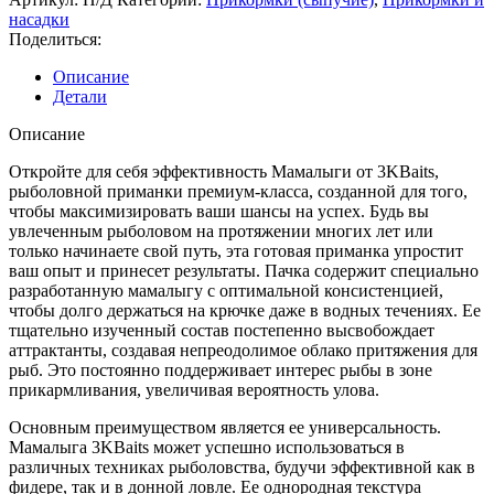
насадки
Поделиться:
Описание
Детали
Описание
Откройте для себя эффективность Мамалыги от 3KBaits,
рыболовной приманки премиум-класса, созданной для того,
чтобы максимизировать ваши шансы на успех. Будь вы
увлеченным рыболовом на протяжении многих лет или
только начинаете свой путь, эта готовая приманка упростит
ваш опыт и принесет результаты. Пачка содержит специально
разработанную мамалыгу с оптимальной консистенцией,
чтобы долго держаться на крючке даже в водных течениях. Ее
тщательно изученный состав постепенно высвобождает
аттрактанты, создавая непреодолимое облако притяжения для
рыб. Это постоянно поддерживает интерес рыбы в зоне
прикармливания, увеличивая вероятность улова.
Основным преимуществом является ее универсальность.
Мамалыга 3KBaits может успешно использоваться в
различных техниках рыболовства, будучи эффективной как в
фидере, так и в донной ловле. Ее однородная текстура