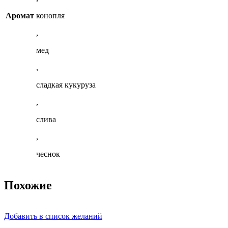
Аромат
конопля
,
мед
,
сладкая кукуруза
,
слива
,
чеснок
Похожие
Добавить в список желаний