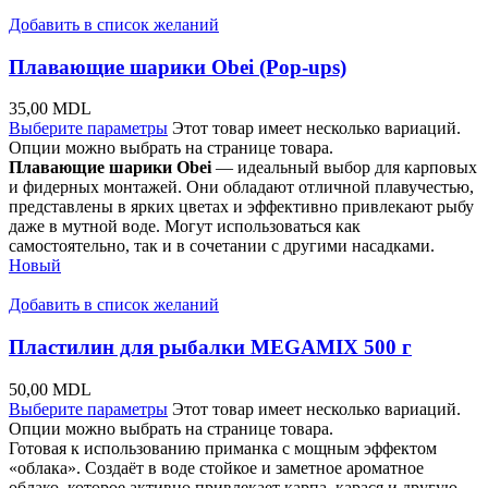
Добавить в список желаний
Плавающие шарики Obei (Pop-ups)
35,00
MDL
Выберите параметры
Этот товар имеет несколько вариаций.
Опции можно выбрать на странице товара.
Плавающие шарики Obei
— идеальный выбор для карповых
и фидерных монтажей. Они обладают отличной плавучестью,
представлены в ярких цветах и эффективно привлекают рыбу
даже в мутной воде. Могут использоваться как
самостоятельно, так и в сочетании с другими насадками.
Новый
Добавить в список желаний
Пластилин для рыбалки MEGAMIX 500 г
50,00
MDL
Выберите параметры
Этот товар имеет несколько вариаций.
Опции можно выбрать на странице товара.
Готовая к использованию приманка с мощным эффектом
«облака». Создаёт в воде стойкое и заметное ароматное
облако, которое активно привлекает карпа, карася и другую